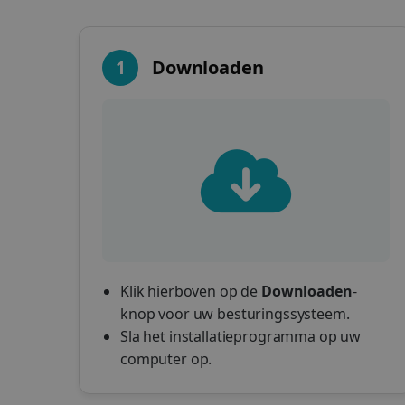
1
Downloaden
Klik hierboven op de
Downloaden
-
knop voor uw besturingssysteem.
Sla het installatieprogramma op uw
computer op.