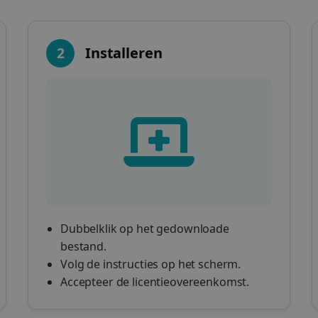
2
Installeren
Dubbelklik op het gedownloade
bestand.
Volg de instructies op het scherm.
Accepteer de licentieovereenkomst.