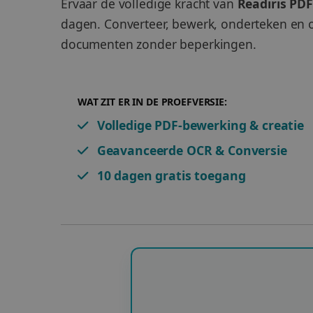
Ervaar de volledige kracht van
Readiris PDF
dagen. Converteer, bewerk, onderteken en 
documenten zonder beperkingen.
WAT ZIT ER IN DE PROEFVERSIE:
Volledige PDF-bewerking & creatie
Geavanceerde OCR & Conversie
10 dagen gratis toegang