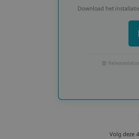
Download het installat
Releasedatu
Volg deze 4