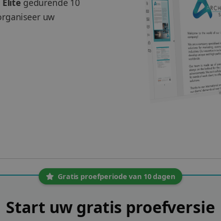
 Elite
gedurende 10
organiseer uw
Gratis proefperiode van 10 dagen
Start uw gratis proefversie