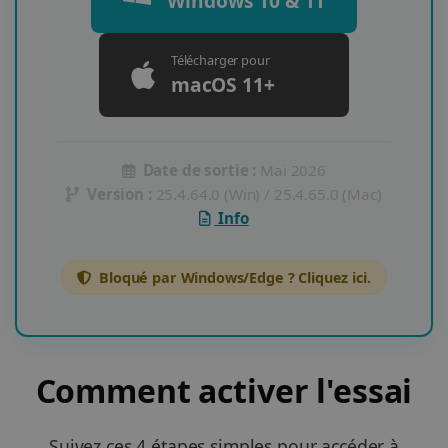
Windows 10 & 11
Télécharger pour
macOS 11+
Date de sortie :
Mai 2026
Version :
25.4.64.0 (Win) / 25.4.65.0 (Mac)
Info
Bloqué par Windows/Edge ? Cliquez ici.
Comment activer l'essai
Suivez ces 4 étapes simples pour accéder à