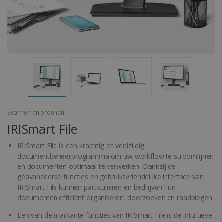
Scannen en ordenen
IRISmart File
IRISmart File is een krachtig en veelzijdig
documentbeheerprogramma om uw workflow te stroomlijnen
en documenten optimaal te verwerken. Dankzij de
geavanceerde functies en gebruiksvriendelijke interface van
IRISmart File kunnen particulieren en bedrijven hun
documenten efficiënt organiseren, doorzoeken en raadplegen
Een van de markante functies van IRISmart File is de intuïtieve