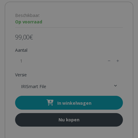
Beschikbaar:
Op voorraad
99,00€
Aantal
Versie
IRISmart File
In winkelwagen
Nu kopen