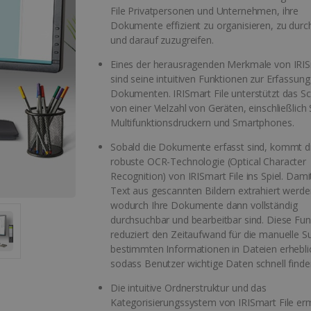
File Privatpersonen und Unternehmen, ihre
Dokumente effizient zu organisieren, zu dur
und darauf zuzugreifen.
Eines der herausragenden Merkmale von IRIS
sind seine intuitiven Funktionen zur Erfassun
Dokumenten. IRISmart File unterstützt das S
von einer Vielzahl von Geräten, einschließlich
Multifunktionsdruckern und Smartphones.
Sobald die Dokumente erfasst sind, kommt d
robuste OCR-Technologie (Optical Character
Recognition) von IRISmart File ins Spiel. Dami
Text aus gescannten Bildern extrahiert werde
wodurch Ihre Dokumente dann vollständig
durchsuchbar und bearbeitbar sind. Diese Fun
reduziert den Zeitaufwand für die manuelle 
bestimmten Informationen in Dateien erhebli
sodass Benutzer wichtige Daten schnell find
Die intuitive Ordnerstruktur und das
Kategorisierungssystem von IRISmart File er