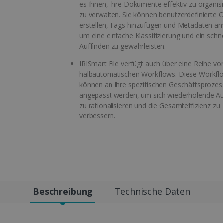
es Ihnen, Ihre Dokumente effektiv zu organis
zu verwalten. Sie können benutzerdefinierte 
erstellen, Tags hinzufügen und Metadaten a
um eine einfache Klassifizierung und ein schne
Auffinden zu gewährleisten.
IRISmart File verfügt auch über eine Reihe vo
halbautomatischen Workflows. Diese Workfl
können an Ihre spezifischen Geschäftsprozes
angepasst werden, um sich wiederholende A
zu rationalisieren und die Gesamteffizienz zu
verbessern.
Beschreibung
Technische Daten