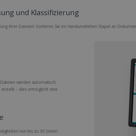
ng und Klassifizierung
ng Ihrer Dateien: Sortieren Sie im Handumdrehen Stapel an Dokumenten 
n Dateien werden automatisch
tellt – dies ermöglicht eine
te
igkeiten von bis zu 30 Seiten