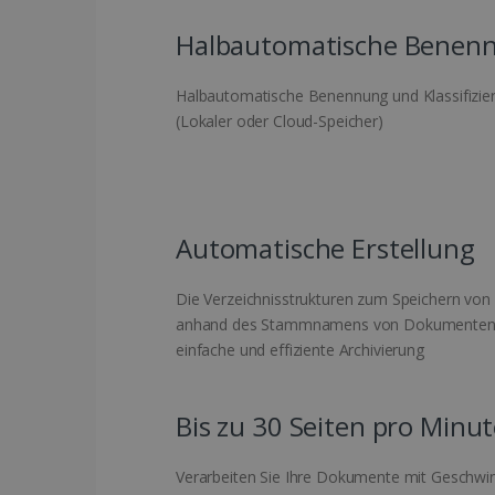
Halbautomatische Benennu
Halbautomatische Benennung und Klassifizieru
(Lokaler oder Cloud-Speicher)
Automatische Erstellung
Die Verzeichnisstrukturen zum Speichern vo
anhand des Stammnamens von Dokumenten ers
einfache und effiziente Archivierung
Bis zu 30 Seiten pro Minu
Verarbeiten Sie Ihre Dokumente mit Geschwind