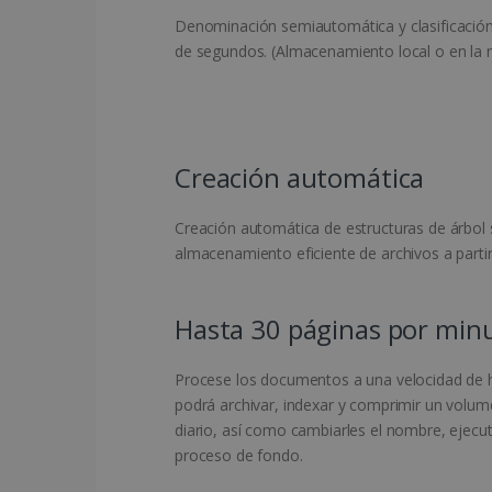
Denominación semiautomática y clasificación 
de segundos. (Almacenamiento local o en la 
Creación automática
Creación automática de estructuras de árbol 
almacenamiento eficiente de archivos a part
Hasta 30 páginas por min
Procese los documentos a una velocidad de h
podrá archivar, indexar y comprimir un volum
diario, así como cambiarles el nombre, ejecu
proceso de fondo.