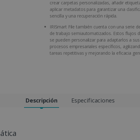
crear carpetas personalizadas, añadir etiquet
aplicar metadatos para garantizar una clasifi
sencilla y una recuperación rápida.
IRISmart File también cuenta con una serie de
de trabajo semiautomatizados. Estos flujos d
se pueden personalizar para adaptarlos a sus
procesos empresariales específicos, agilizand
tareas repetitivas y mejorando la eficacia gen
Descripción
Especificaciones
ática