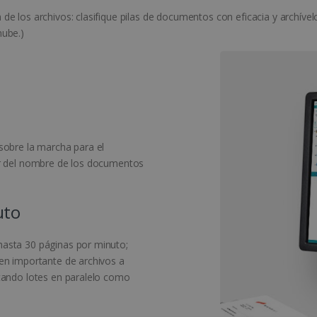
de los archivos: clasifique pilas de documentos con eficacia y archív
nube.)
sobre la marcha para el
ir del nombre de los documentos
uto
asta 30 páginas por minuto;
en importante de archivos a
tando lotes en paralelo como