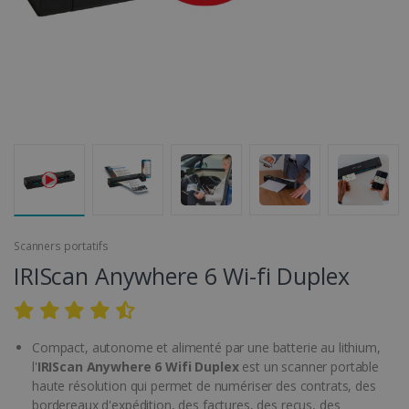
Scanners portatifs
IRIScan Anywhere 6 Wi-fi Duplex
Compact, autonome et alimenté par une batterie au lithium,
l'
IRIScan Anywhere 6 Wifi Duplex
est un scanner portable
haute résolution qui permet de numériser des contrats, des
bordereaux d'expédition, des factures, des reçus, des