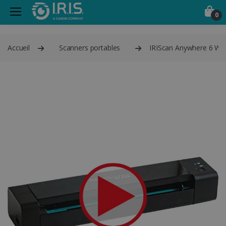
0
Accueil
Scanners portables
IRIScan Anywhere 6 Wif