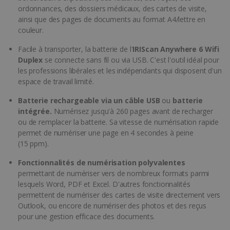
ordonnances, des dossiers médicaux, des cartes de visite,
ainsi que des pages de documents au format A4/lettre en
couleur.
Facile à transporter, la batterie de l'
IRIScan Anywhere 6 Wifi
Duplex
se connecte sans fil ou via USB. C'est l'outil idéal pour
les professions libérales et les indépendants qui disposent d'un
espace de travail limité.
Batterie rechargeable via un câble USB
ou
batterie
intégrée.
Numérisez jusqu'à 260 pages avant de recharger
ou de remplacer la batterie. Sa vitesse de numérisation rapide
permet de numériser une page en 4 secondes à peine
(15 ppm).
Fonctionnalités de numérisation polyvalentes
permettant de numériser vers de nombreux formats parmi
lesquels Word, PDF et Excel. D'autres fonctionnalités
permettent de numériser des cartes de visite directement vers
Outlook, ou encore de numériser des photos et des reçus
pour une gestion efficace des documents.