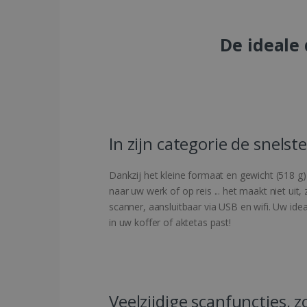
De ideale
In zijn categorie de snels
Dankzij het kleine formaat en gewicht (518 g)
naar uw werk of op reis ... het maakt niet ui
scanner, aansluitbaar via USB en wifi. Uw i
in uw koffer of aktetas past!
Veelzijdige scanfuncties, 