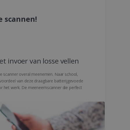
e scannen!
t invoer van losse vellen
 de scanner overal meenemen. Naar school,
te voordeel van deze draagbare batterijgevoede
oor het werk. De meeneemscanner die perfect