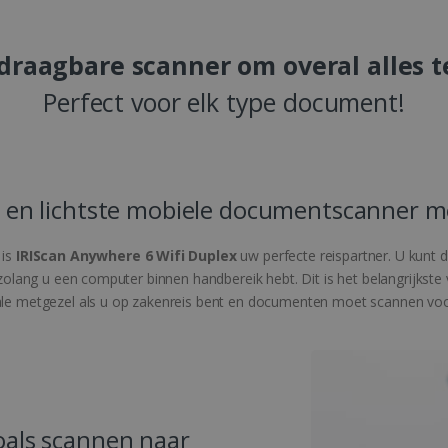
 draagbare scanner om overal alles t
Perfect voor elk type document!
te en lichtste mobiele documentscanner me
 is
IRIScan Anywhere 6 Wifi Duplex
uw perfecte reispartner. U kunt
t, zolang u een computer binnen handbereik hebt. Dit is het belangrijks
deale metgezel als u op zakenreis bent en documenten moet scannen v
zoals scannen naar