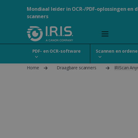
Mondiaal leider in OCR-/PDF-oplossingen en 
scanners
PDF- en OCR-software
Scannen en ordene
Home
Draagbare scanners
IRIScan Any