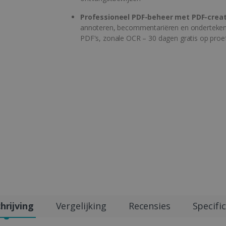
Professioneel PDF-beheer met PDF-crea
annoteren, becommentariëren en onderteke
PDF's, zonale OCR – 30 dagen gratis op proe
hrijving
Vergelijking
Recensies
Specific