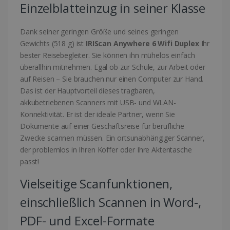
Einzelblatteinzug in seiner Klasse
Dank seiner geringen Größe und seines geringen
Gewichts (518 g) ist
IRIScan Anywhere 6 Wifi Duplex
Ihr
bester Reisebegleiter. Sie können ihn mühelos einfach
überallhin mitnehmen. Egal ob zur Schule, zur Arbeit oder
auf Reisen – Sie brauchen nur einen Computer zur Hand.
Das ist der Hauptvorteil dieses tragbaren,
akkubetriebenen Scanners mit USB- und WLAN-
Konnektivität. Er ist der ideale Partner, wenn Sie
Dokumente auf einer Geschäftsreise für berufliche
Zwecke scannen müssen. Ein ortsunabhängiger Scanner,
der problemlos in Ihren Koffer oder Ihre Aktentasche
passt!
Vielseitige Scanfunktionen,
einschließlich Scannen in Word-,
PDF- und Excel-Formate