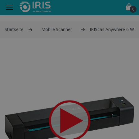
0
Startseite
Mobile Scanner
IRIScan Anywhere 6 Wi-f