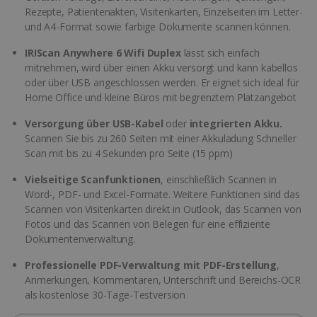
Rezepte, Patientenakten, Visitenkarten, Einzelseiten im Letter-
und A4-Format sowie farbige Dokumente scannen können.
IRIScan Anywhere 6 Wifi Duplex
lässt sich einfach
mitnehmen, wird über einen Akku versorgt und kann kabellos
oder über USB angeschlossen werden. Er eignet sich ideal für
Home Office und kleine Büros mit begrenztem Platzangebot
Versorgung über USB-Kabel
oder
integrierten Akku.
Scannen Sie bis zu 260 Seiten mit einer Akkuladung Schneller
Scan mit bis zu 4 Sekunden pro Seite (15 ppm)
Vielseitige Scanfunktionen
, einschließlich Scannen in
Word-, PDF- und Excel-Formate. Weitere Funktionen sind das
Scannen von Visitenkarten direkt in Outlook, das Scannen von
Fotos und das Scannen von Belegen für eine effiziente
Dokumentenverwaltung.
Professionelle PDF-Verwaltung mit PDF-Erstellung
,
Anmerkungen, Kommentaren, Unterschrift und Bereichs-OCR
als kostenlose 30-Tage-Testversion