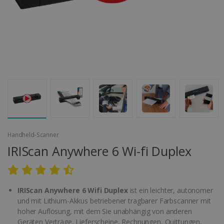
Handheld-Scanner
IRIScan Anywhere 6 Wi-fi Duplex
IRIScan Anywhere 6 Wifi Duplex
ist ein leichter, autonomer
und mit Lithium-Akkus betriebener tragbarer Farbscanner mit
hoher Auflösung, mit dem Sie unabhängig von anderen
Geräten Verträge, Lieferscheine, Rechnungen, Quittungen,