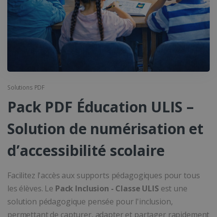
Solutions PDF
Pack PDF Éducation ULIS –
Solution de numérisation et
d’accessibilité scolaire
Facilitez l'accès aux supports pédagogiques pour tous
les élèves. Le
Pack Inclusion - Classe ULIS
est une
solution pédagogique pensée pour l'inclusion,
permettant de capturer, adapter et partager rapidement