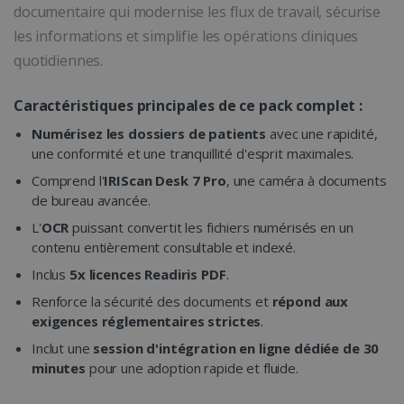
documentaire qui modernise les flux de travail, sécurise
les informations et simplifie les opérations cliniques
quotidiennes.
Caractéristiques principales de ce pack complet :
Numérisez les dossiers de patients
avec une rapidité,
une conformité et une tranquillité d'esprit maximales.
Comprend l'
IRIScan Desk 7 Pro
, une caméra à documents
de bureau avancée.
L'
OCR
puissant convertit les fichiers numérisés en un
contenu entièrement consultable et indexé.
Inclus
5x licences Readiris PDF
.
Renforce la sécurité des documents et
répond aux
exigences réglementaires strictes
.
Inclut une
session d'intégration en ligne dédiée de 30
minutes
pour une adoption rapide et fluide.