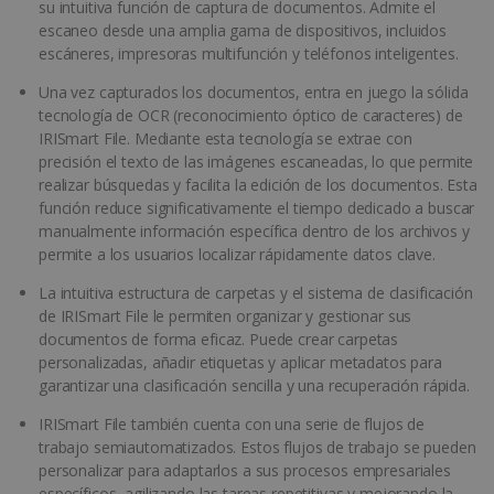
su intuitiva función de captura de documentos. Admite el
escaneo desde una amplia gama de dispositivos, incluidos
escáneres, impresoras multifunción y teléfonos inteligentes.
Una vez capturados los documentos, entra en juego la sólida
tecnología de OCR (reconocimiento óptico de caracteres) de
IRISmart File. Mediante esta tecnología se extrae con
precisión el texto de las imágenes escaneadas, lo que permite
realizar búsquedas y facilita la edición de los documentos. Esta
función reduce significativamente el tiempo dedicado a buscar
manualmente información específica dentro de los archivos y
permite a los usuarios localizar rápidamente datos clave.
La intuitiva estructura de carpetas y el sistema de clasificación
de IRISmart File le permiten organizar y gestionar sus
documentos de forma eficaz. Puede crear carpetas
personalizadas, añadir etiquetas y aplicar metadatos para
garantizar una clasificación sencilla y una recuperación rápida.
IRISmart File también cuenta con una serie de flujos de
trabajo semiautomatizados. Estos flujos de trabajo se pueden
personalizar para adaptarlos a sus procesos empresariales
específicos, agilizando las tareas repetitivas y mejorando la