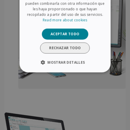
pueden combinarla con otra información que
ITALIAN
les haya proporcionado o que hayan
recopilado a partir del uso de sus servicios.
DUTCH
Read more about cookies
ACEPTAR TODO
RECHAZAR TODO
MOSTRAR DETALLES
COOKIES ESTRICTAMENTE
NECESARIAS
COOKIES DE RENDIMIENTO
COOKIES DE PREFERENCIAS
COOKIES DE FUNCIONALIDAD