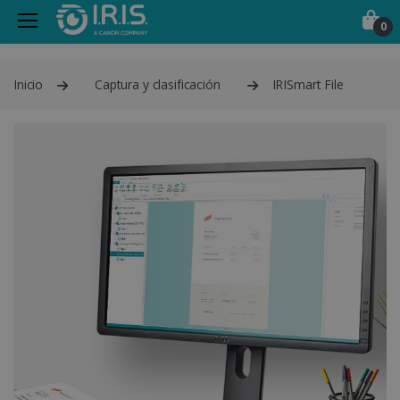
0
Inicio
Captura y clasificación
IRISmart File