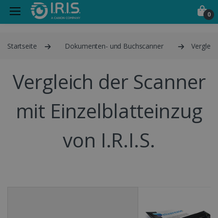
0
Startseite
Dokumenten- und Buchscanner
Vergleic
Vergleich der Scanner
mit Einzelblatteinzug
von I.R.I.S.