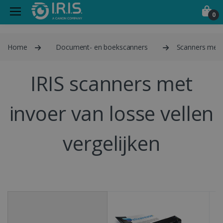
0
Home
Document- en boekscanners
Scanners met i
IRIS scanners met
invoer van losse vellen
vergelijken