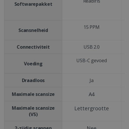
Readiris
Softwarepakket
15 PPM
Scansnelheid
Connectiviteit
USB 2.0
USB-C gevoed
Voeding
Draadloos
Ja
A4
Maximale scansize
Maximale scansize
Lettergrootte
(VS)
Nee
2-zijdig scannen