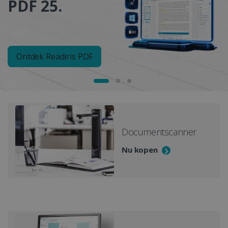
PDF 25.
Ontdek Readiris PDF
Documentscanner
Nu kopen