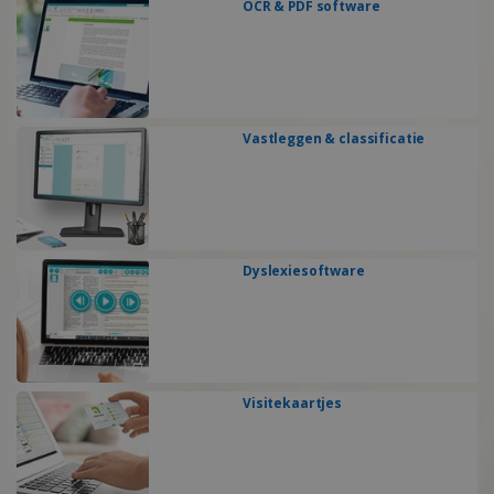
OCR & PDF software
Vastleggen & classificatie
Dyslexiesoftware
Visitekaartjes