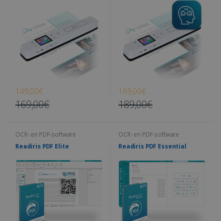
149,00€
169,00€
169,00€
189,00€
OCR- en PDF-software
OCR- en PDF-software
Readiris PDF Elite
Readiris PDF Essential