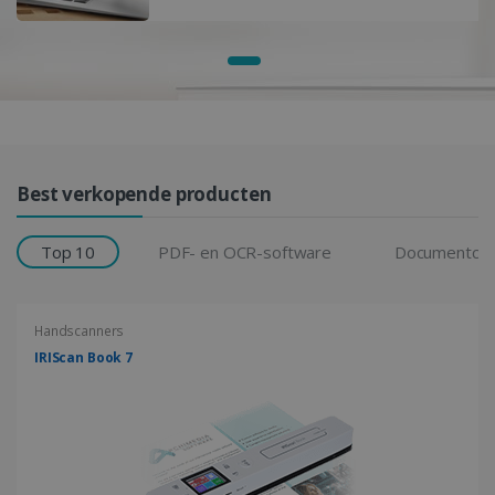
Productoverzicht
Best verkopende producten
Top 10
PDF- en OCR-software
Documentcam
Handscanners
IRIScan Book 7