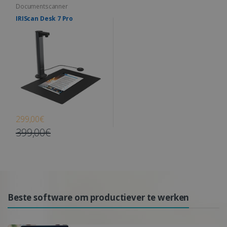
Documentscanner
IRIScan Desk 7 Pro
299,00€
399,00€
Beste software om productiever te werken