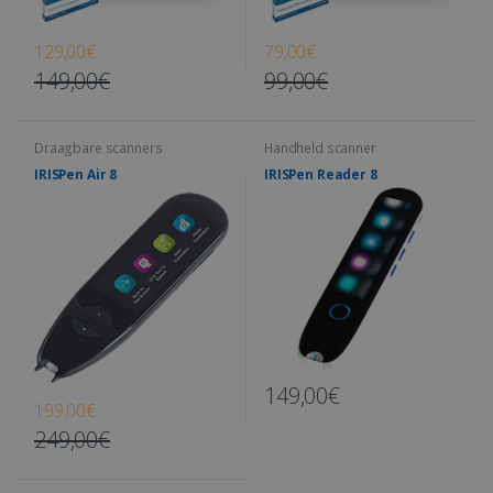
129,00€
79,00€
149,00€
99,00€
Draagbare scanners
Handheld scanner
IRISPen Air 8
IRISPen Reader 8
149,00€
199,00€
249,00€