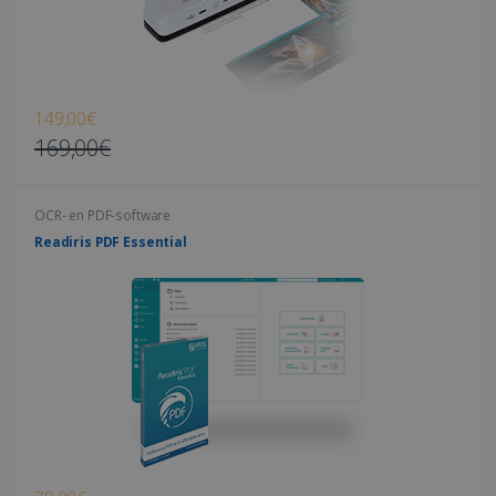
149,00€
169,00€
OCR- en PDF-software
Readiris PDF Essential