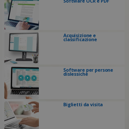
Software OCR e PDF
Acquisizione e
classificazione
Software per persone
dislessiche
Biglietti da visita