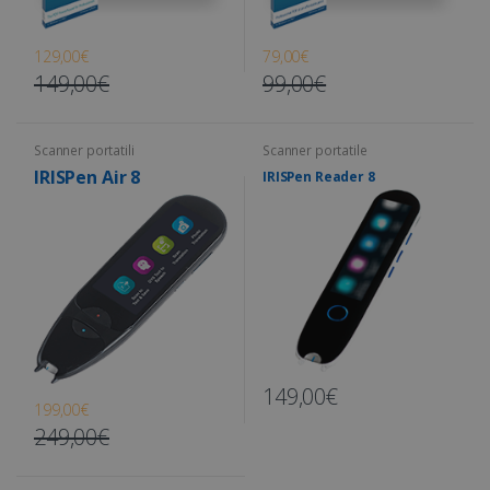
129,00€
79,00€
149,00€
99,00€
Scanner portatili
Scanner portatile
IRISPen Air 8
IRISPen Reader 8
149,00€
199,00€
249,00€