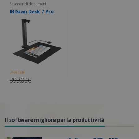
Scanner di documenti
IRIScan Desk 7 Pro
299,00€
399,00€
Il software migliore per la produttività