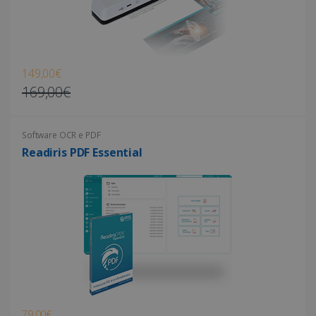
149,00€
169,00€
Software OCR e PDF
Readiris PDF Essential
79,00€