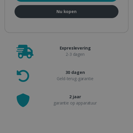
Nu kopen
Expreslevering
2-3 dagen
30 dagen
Geld-terug-garantie
2 jaar
garantie op apparatuur