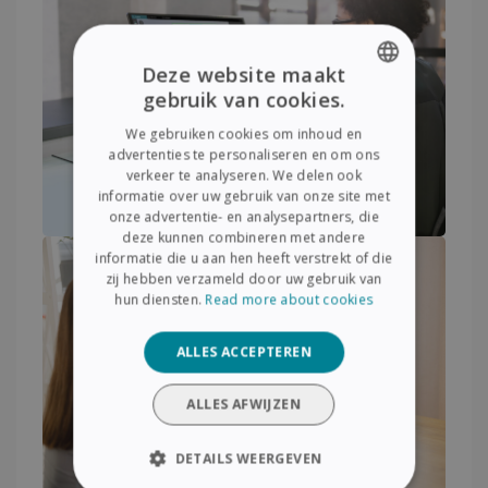
Deze website maakt
gebruik van cookies.
ENGLISH
We gebruiken cookies om inhoud en
FRENCH
advertenties te personaliseren en om ons
verkeer te analyseren. We delen ook
SPANISH
informatie over uw gebruik van onze site met
onze advertentie- en analysepartners, die
GERMAN
deze kunnen combineren met andere
ITALIAN
informatie die u aan hen heeft verstrekt of die
zij hebben verzameld door uw gebruik van
DUTCH
hun diensten.
Read more about cookies
ALLES ACCEPTEREN
ALLES AFWIJZEN
DETAILS WEERGEVEN