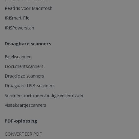
.linkedin.com
Readiris voor Macintosh
IRISmart File
IRISPowerscan
Draagbare scanners
Boekscanners
Documentscanners
Draadloze scanners
Draagbare USB-scanners
Scanners met meervoudige velleninvoer
Visitekaartjescanners
PDF-oplossing
CONVERTEER PDF