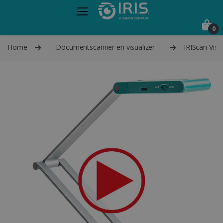
0
Home
Documentscanner en visualizer
IRIScan Visua