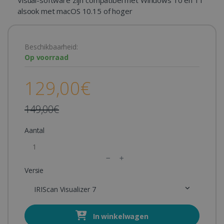
Visual-software zijn compatibel met Windows 10 en 11
alsook met macOS 10.15 of hoger
Beschikbaarheid:
Op voorraad
129,00€
149,00€
Aantal
Versie
IRIScan Visualizer 7
In winkelwagen