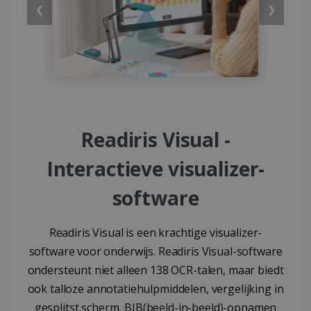
❮
❯
Readiris Visual -
Interactieve visualizer-
software
Readiris Visual is een krachtige visualizer-
software voor onderwijs. Readiris Visual-software
ondersteunt niet alleen 138 OCR-talen, maar biedt
ook talloze annotatiehulpmiddelen, vergelijking in
gesplitst scherm, BIB(beeld-in-beeld)-opnamen