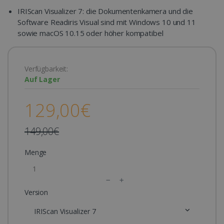
IRIScan Visualizer 7: die Dokumentenkamera und die
Software Readiris Visual sind mit Windows 10 und 11
sowie macOS 10.15 oder höher kompatibel
Verfügbarkeit:
Auf Lager
129,00€
149,00€
Menge
Version
IRIScan Visualizer 7