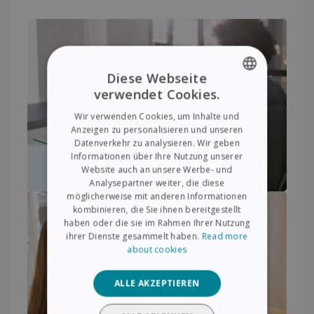
Diese Webseite
verwendet Cookies.
ENGLISH
Wir verwenden Cookies, um Inhalte und
FRENCH
Anzeigen zu personalisieren und unseren
Datenverkehr zu analysieren. Wir geben
SPANISH
Informationen über Ihre Nutzung unserer
Website auch an unsere Werbe- und
GERMAN
Analysepartner weiter, die diese
ITALIAN
möglicherweise mit anderen Informationen
kombinieren, die Sie ihnen bereitgestellt
DUTCH
haben oder die sie im Rahmen Ihrer Nutzung
ihrer Dienste gesammelt haben.
Read more
about cookies
ALLE AKZEPTIEREN