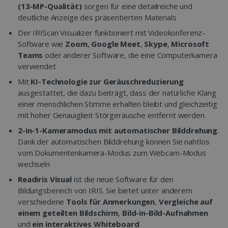
(13-MP-Qualität)
sorgen für eine detailreiche und
deutliche Anzeige des präsentierten Materials
Der IRIScan Visualizer funktioniert mit Videokonferenz-
Software wie
Zoom
,
Google Meet
,
Skype
,
Microsoft
Teams
oder anderer Software, die eine Computerkamera
verwendet
Mit
KI-Technologie zur Geräuschreduzierung
ausgestattet, die dazu beiträgt, dass der natürliche Klang
einer menschlichen Stimme erhalten bleibt und gleichzeitig
mit hoher Genauigkeit Störgeräusche entfernt werden
2-in-1-Kameramodus mit automatischer Bilddrehung
.
Dank der automatischen Bilddrehung können Sie nahtlos
vom Dokumentenkamera-Modus zum Webcam-Modus
wechseln
Readiris Visual
ist die neue Software für den
Bildungsbereich von IRIS. Sie bietet unter anderem
verschiedene
Tools für Anmerkungen
,
Vergleiche auf
einem geteilten Bildschirm
,
Bild-in-Bild-Aufnahmen
und
ein interaktives Whiteboard