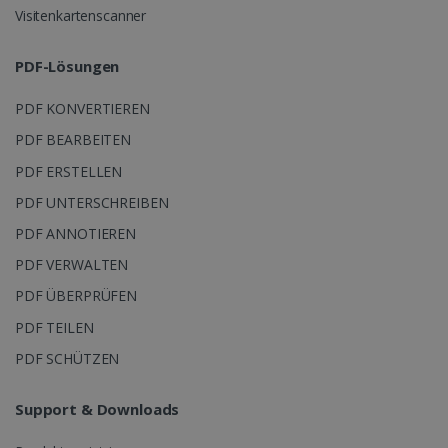
Visitenkartenscanner
PDF-Lösungen
PDF KONVERTIEREN
PDF BEARBEITEN
PDF ERSTELLEN
PDF UNTERSCHREIBEN
PDF ANNOTIEREN
PDF VERWALTEN
PDF ÜBERPRÜFEN
PDF TEILEN
PDF SCHÜTZEN
Support & Downloads