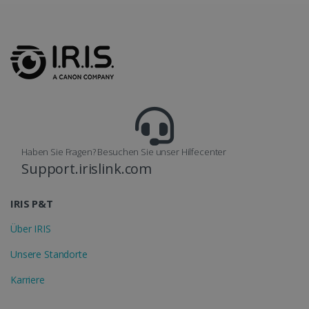
lidc
1 Tag
Microsoft
Corporation
.linkedin.com
Haben Sie Fragen? Besuchen Sie unser Hilfecenter
Support.irislink.com
IRIS P&T
Über IRIS
Unsere Standorte
Karriere