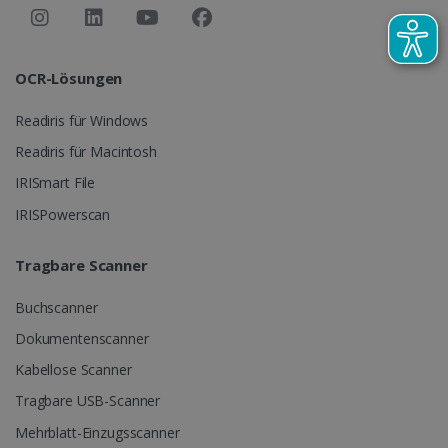
OCR-Lösungen
Readiris für Windows
Readiris für Macintosh
IRISmart File
IRISPowerscan
Tragbare Scanner
Buchscanner
Dokumentenscanner
Kabellose Scanner
Tragbare USB-Scanner
Mehrblatt-Einzugsscanner