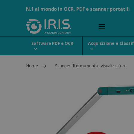
N.1 al mondo in OCR, PDF e scanner portatili
Software PDF e OCR
Acquisizione e Classi
Home
Scanner di documenti e visualizzatore