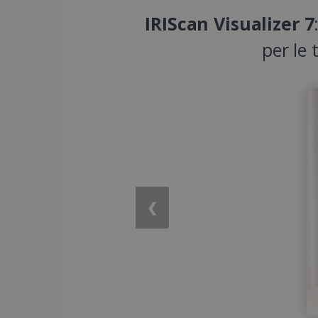
IRIScan Visualizer 7
per le 
❮