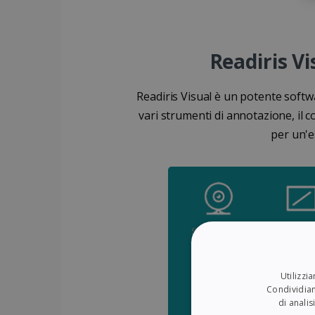
Readiris Vi
Readiris Visual è un potente softwar
vari strumenti di annotazione, il 
per un'e
Utilizzi
Condividiam
di anali