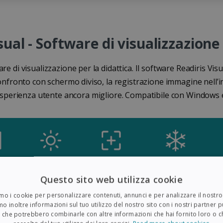
sual - Software di visualizzazione
e di visualizzazione per la didattica. Il software Readiris Visua
confronto con schermo diviso, la registrazione immagine nell
sperienza utente ancora migliore. Compatibile con Windows
Questo sito web utilizza cookie
amo i cookie per personalizzare contenuti, annunci e per analizzare il nostro 
o inoltre informazioni sul tuo utilizzo del nostro sito con i nostri partner pu
si che potrebbero combinarle con altre informazioni che hai fornito loro o 