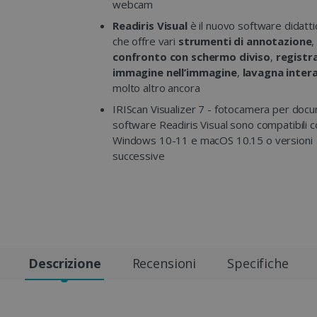
webcam
Readiris Visual
è il nuovo software didatti
che offre vari
strumenti di annotazione
,
confronto con schermo diviso
,
registr
immagine nell’immagine
,
lavagna inter
molto altro ancora
IRIScan Visualizer 7 - fotocamera per docum
software Readiris Visual sono compatibili 
Windows 10-11 e macOS 10.15 o versioni
successive
Descrizione
Recensioni
Specifiche