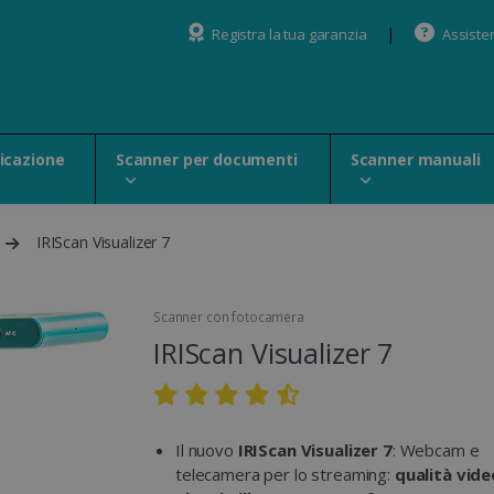
Registra la tua garanzia
Assiste
ficazione
Scanner per documenti
Scanner manuali
IRIScan Visualizer 7
Scanner con fotocamera
IRIScan Visualizer 7
Il nuovo
IRIScan Visualizer 7
: Webcam e
telecamera per lo streaming:
qualità vide