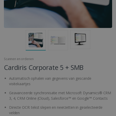
Scannen en ordenen
Cardiris Corporate 5 + SMB
Automatisch ophalen van gegevens van gescande
visitekaartjes
Geavanceerde synchronisatie met Microsoft Dynamics® CRM
3, 4, CRM Online (Cloud), Salesforce™ en Google™ Contacts
Directe OCR: tekst slepen en neerzetten in geselecteerde
velden