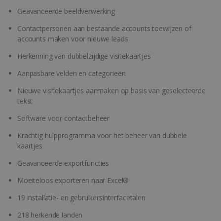
Geavanceerde beeldverwerking
Contactpersonen aan bestaande accounts toewijzen of
accounts maken voor nieuwe leads
Herkenning van dubbelzijdige visitekaartjes
Aanpasbare velden en categorieën
Nieuwe visitekaartjes aanmaken op basis van geselecteerde
tekst
Software voor contactbeheer
Krachtig hulpprogramma voor het beheer van dubbele
kaartjes
Geavanceerde exportfuncties
Moeiteloos exporteren naar Excel®
19 installatie- en gebruikersinterfacetalen
218 herkende landen