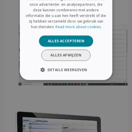
onze advertentie- en analysepartners, die
GERMAN
deze kunnen combineren met andere
ITALIAN
informatie die u aan hen heeft verstrekt of die
zij hebben verzameld door uw gebruik van
DUTCH
hun diensten.
Read more about cookies
ALLES ACCEPTEREN
ALLES AFWIJZEN
DETAILS WEERGEVEN
STRIKT NOODZAKELIJK
PRESTATIE
TARGETING
FUNCTIONEEL