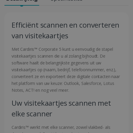
Efficiënt scannen en converteren
van visitekaartjes
Met Cardiris™ Corporate 5 kunt u eenvoudig de stapel
visitekaartjes scannen die u al zolang bijhoudt. De
software haalt de belangrijkste gegevens uit uw
visitekaartjes op (naam, bedrijf, telefoonnummer, enz.),
converteert ze en exporteert deze digitale contacten naar
het platform van uw keuze: Outlook, Salesforce, Lotus
Notes, ACT! en nog veel meer.
Uw visitekaartjes scannen met
elke scanner
Cardiris™ werkt met elke scanner, zowel vlakbed- als