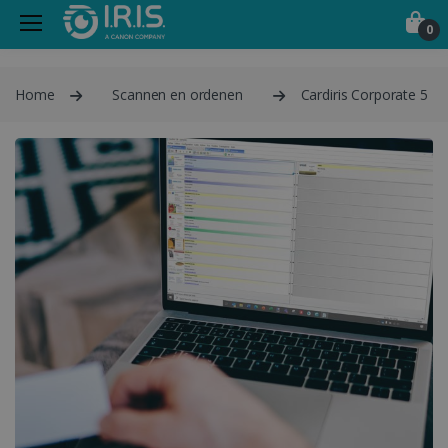
0
Home
Scannen en ordenen
Cardiris Corporate 5 