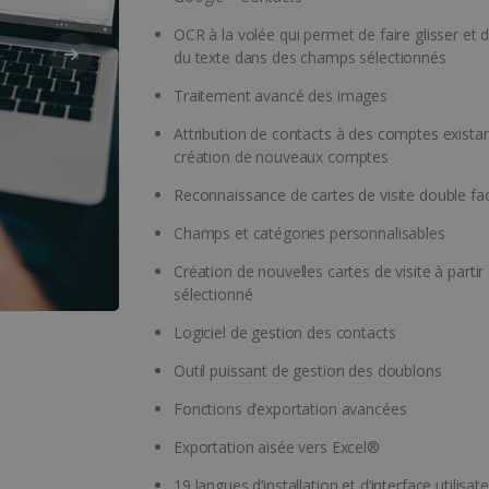
OCR à la volée qui permet de faire glisser et
du texte dans des champs sélectionnés
Traitement avancé des images
Attribution de contacts à des comptes exista
création de nouveaux comptes
Reconnaissance de cartes de visite double fa
Champs et catégories personnalisables
Création de nouvelles cartes de visite à partir
sélectionné
Logiciel de gestion des contacts
Outil puissant de gestion des doublons
Fonctions d’exportation avancées
Exportation aisée vers Excel®
19 langues d’installation et d’interface utilisat