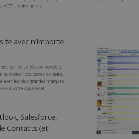
 ACT !... entre autres.
site avec n’importe
r, qu’il soit à plat ou portable.
r numériser vos cartes de visite.
le avec les plus grandes marques
vie à votre appareil et
tlook, Salesforce,
e Contacts (et