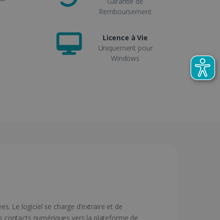
Garantie de
Remboursement
Licence à Vie
Uniquement pour
Windows
. Le logiciel se charge d’extraire et de
ces contacts numériques vers la plateforme de