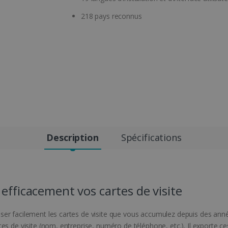
218 pays reconnus
Description
Spécifications
efficacement vos cartes de visite
r facilement les cartes de visite que vous accumulez depuis des années
es de visite (nom, entreprise, numéro de téléphone, etc.). Il exporte 