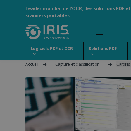
Leader mondial de l’OCR, des solutions PDF et
scanners portables
Logiciels PDF et OCR
Solutions PDF
Accueil
Capture et classification
Cardiri