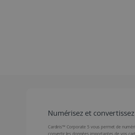
Numérisez et convertissez 
Cardiris™ Corporate 5 vous permet de numérise
convertir les données importantes de vos cart