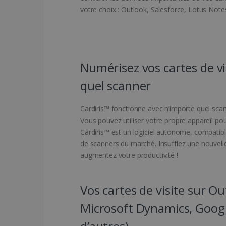
votre choix : Outlook, Salesforce, Lotus Notes,
Numérisez vos cartes de vi
quel scanner
Cardiris™ fonctionne avec n’importe quel scanne
Vous pouvez utiliser votre propre appareil pou
Cardiris™ est un logiciel autonome, compatib
de scanners du marché. Insufflez une nouvelle 
augmentez votre productivité !
Vos cartes de visite sur Ou
Microsoft Dynamics, Googl