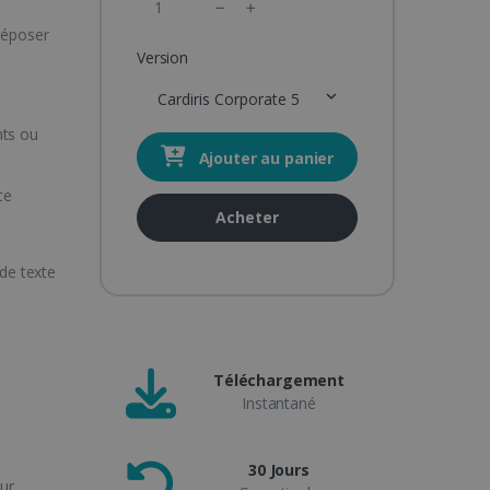
 déposer
Version
Cardiris Corporate 5
nts ou
Ajouter au panier
ce
Acheter
 de texte
Téléchargement
Instantané
30 Jours
eur