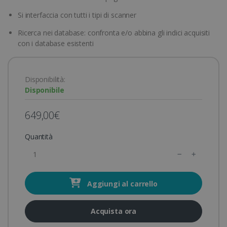
Si interfaccia con tutti i tipi di scanner
Ricerca nei database: confronta e/o abbina gli indici acquisiti
con i database esistenti
Disponibilità:
Disponibile
649,00€
Quantità
Aggiungi al carrello
Acquista ora