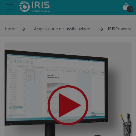
0
Home
Acquisizione e classificazione
IRISPowerscan