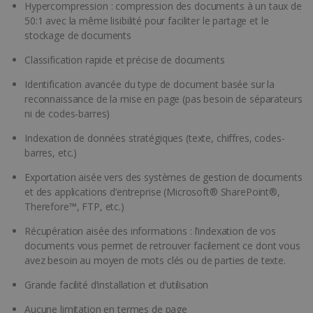
Hypercompression : compression des documents à un taux de
50:1 avec la même lisibilité pour faciliter le partage et le
stockage de documents
Classification rapide et précise de documents
Identification avancée du type de document basée sur la
reconnaissance de la mise en page (pas besoin de séparateurs
ni de codes-barres)
Indexation de données stratégiques (texte, chiffres, codes-
barres, etc.)
Exportation aisée vers des systèmes de gestion de documents
et des applications d’entreprise (Microsoft® SharePoint®,
Therefore™, FTP, etc.)
Récupération aisée des informations : l’indexation de vos
documents vous permet de retrouver facilement ce dont vous
avez besoin au moyen de mots clés ou de parties de texte.
Grande facilité d’installation et d’utilisation
Aucune limitation en termes de page