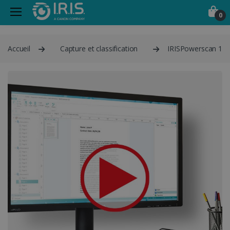
0
Accueil
Capture et classification
IRISPowerscan 12 E