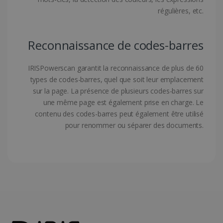
régulières, etc.
Reconnaissance de codes-barres
IRISPowerscan garantit la reconnaissance de plus de 60
types de codes-barres, quel que soit leur emplacement
sur la page. La présence de plusieurs codes-barres sur
une même page est également prise en charge. Le
LanguageID
www.irislink.com
5 mois 4
contenu des codes-barres peut également être utilisé
semaines
pour renommer ou séparer des documents.