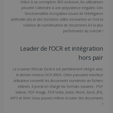
www.irislink.com
Grâce à sa conception IRIS exclusive, les utilisateurs
peuvent s’attendre à une polyvalence inégalée. Des
fonctionnalités incroyables issues de l’intelligence
artificielle (IA) et des fonctions vidéo innovantes en font la
solution de numérisation de documents A3 la plus
performante du marché !
Leader de l’OCR et intégration
hors pair
Le scanner IRIScan Desk 6 est parfaitement intégré avec
LanguageID
www.irislink.com
5 mois 4
le dernier moteur OCR d’IRIS. Cette puissante interface
semaines
utilisateur convertit les documents numérisés en fichiers
indexés. Il prend en charge les formats suivants : PDF
indexé, PDF image, PDF texte, texte, Word, Excel, JPG,
MP3 et WAV. Vous pouvez même écouter des documents
!