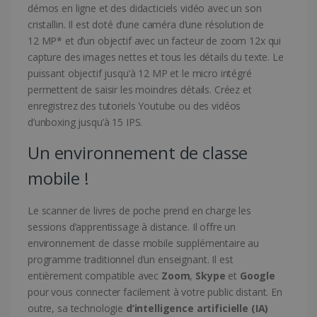
démos en ligne et des didacticiels vidéo avec un son
cristallin. Il est doté d’une caméra d’une résolution de
12 MP* et d’un objectif avec un facteur de zoom 12x qui
capture des images nettes et tous les détails du texte. Le
puissant objectif jusqu’à 12 MP et le micro intégré
permettent de saisir les moindres détails. Créez et
enregistrez des tutoriels Youtube ou des vidéos
d’unboxing jusqu’à 15 IPS.
Un environnement de classe
mobile !
Le scanner de livres de poche prend en charge les
sessions d’apprentissage à distance. Il offre un
environnement de classe mobile supplémentaire au
programme traditionnel d’un enseignant. Il est
entièrement compatible avec
Zoom
,
Skype
et
Google
pour vous connecter facilement à votre public distant. En
outre, sa technologie
d’intelligence artificielle (IA)