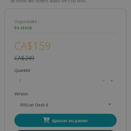
de sortie des fichiers audio MP3 ou WAV.
Disponibilité :
En stock
CA$159
CA$249
Quantité
Version
IRIScan Desk 6
Ajouter au panier