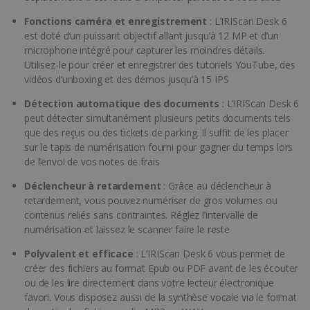
Fonctions caméra et enregistrement
: L’IRIScan Desk 6
est doté d’un puissant objectif allant jusqu’à 12 MP et d’un
microphone intégré pour capturer les moindres détails.
Utilisez-le pour créer et enregistrer des tutoriels YouTube, des
vidéos d’unboxing et des démos jusqu’à 15 IPS
Détection automatique des documents
: L’IRIScan Desk 6
peut détecter simultanément plusieurs petits documents tels
que des reçus ou des tickets de parking. Il suffit de les placer
sur le tapis de numérisation fourni pour gagner du temps lors
de l’envoi de vos notes de frais
Déclencheur à retardement
: Grâce au déclencheur à
retardement, vous pouvez numériser de gros volumes ou
contenus reliés sans contraintes. Réglez l’intervalle de
numérisation et laissez le scanner faire le reste
Polyvalent et efficace
: L’IRIScan Desk 6 vous permet de
créer des fichiers au format Epub ou PDF avant de les écouter
ou de les lire directement dans votre lecteur électronique
favori. Vous disposez aussi de la synthèse vocale via le format