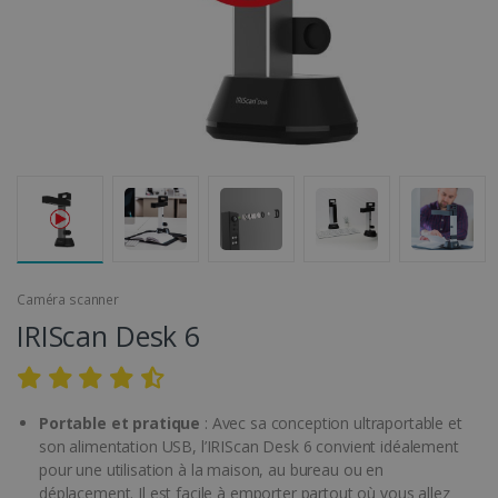
Caméra scanner
IRIScan Desk 6
Portable et pratique
: Avec sa conception ultraportable et
son alimentation USB, l’IRIScan Desk 6 convient idéalement
pour une utilisation à la maison, au bureau ou en
déplacement. Il est facile à emporter partout où vous allez