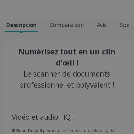
Description
Comparaison
Avis
Spéci
Numérisez tout en un clin
d'œil !
Le scanner de documents
professionnel et polyvalent !
Vidéo et audio HQ !
IRIScan Desk 6
permet de créer des tutoriels web, des