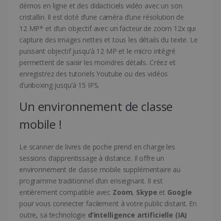
démos en ligne et des didacticiels vidéo avec un son
cristallin. Il est doté d’une caméra d’une résolution de
12 MP* et d’un objectif avec un facteur de zoom 12x qui
capture des images nettes et tous les détails du texte. Le
puissant objectif jusqu’à 12 MP et le micro intégré
permettent de saisir les moindres détails. Créez et
enregistrez des tutoriels Youtube ou des vidéos
d’unboxing jusqu’à 15 IPS.
Un environnement de classe
mobile !
Le scanner de livres de poche prend en charge les
sessions d’apprentissage à distance. Il offre un
environnement de classe mobile supplémentaire au
programme traditionnel d’un enseignant. Il est
entièrement compatible avec
Zoom
,
Skype
et
Google
pour vous connecter facilement à votre public distant. En
outre, sa technologie
d’intelligence artificielle (IA)