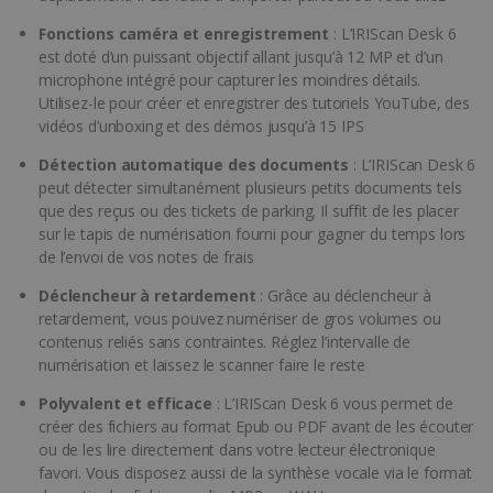
Fonctions caméra et enregistrement
: L’IRIScan Desk 6
est doté d’un puissant objectif allant jusqu’à 12 MP et d’un
microphone intégré pour capturer les moindres détails.
Utilisez-le pour créer et enregistrer des tutoriels YouTube, des
vidéos d’unboxing et des démos jusqu’à 15 IPS
Détection automatique des documents
: L’IRIScan Desk 6
peut détecter simultanément plusieurs petits documents tels
que des reçus ou des tickets de parking. Il suffit de les placer
sur le tapis de numérisation fourni pour gagner du temps lors
de l’envoi de vos notes de frais
Déclencheur à retardement
: Grâce au déclencheur à
retardement, vous pouvez numériser de gros volumes ou
contenus reliés sans contraintes. Réglez l’intervalle de
numérisation et laissez le scanner faire le reste
Polyvalent et efficace
: L’IRIScan Desk 6 vous permet de
créer des fichiers au format Epub ou PDF avant de les écouter
ou de les lire directement dans votre lecteur électronique
favori. Vous disposez aussi de la synthèse vocale via le format