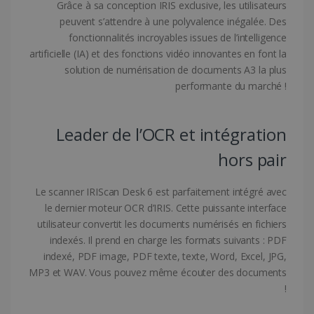
www.irislink.com
Grâce à sa conception IRIS exclusive, les utilisateurs
peuvent s’attendre à une polyvalence inégalée. Des
fonctionnalités incroyables issues de l’intelligence
artificielle (IA) et des fonctions vidéo innovantes en font la
solution de numérisation de documents A3 la plus
performante du marché !
Leader de l’OCR et intégration
hors pair
Le scanner IRIScan Desk 6 est parfaitement intégré avec
LanguageID
www.irislink.com
5 mois 4
le dernier moteur OCR d’IRIS. Cette puissante interface
semaines
utilisateur convertit les documents numérisés en fichiers
indexés. Il prend en charge les formats suivants : PDF
indexé, PDF image, PDF texte, texte, Word, Excel, JPG,
MP3 et WAV. Vous pouvez même écouter des documents
!