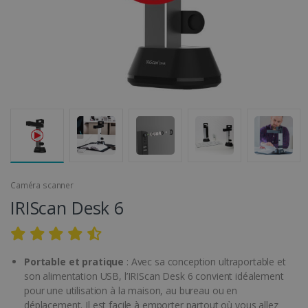
Caméra scanner
IRIScan Desk 6
Portable et pratique
: Avec sa conception ultraportable et
son alimentation USB, l’IRIScan Desk 6 convient idéalement
pour une utilisation à la maison, au bureau ou en
déplacement. Il est facile à emporter partout où vous allez