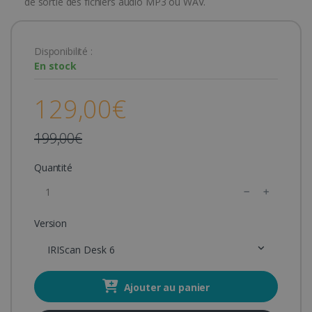
de sortie des fichiers audio MP3 ou WAV.
Disponibilité :
En stock
129,00€
199,00€
Quantité
Version
IRIScan Desk 6
Ajouter au panier