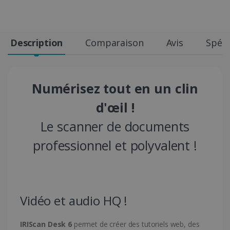
Description
Comparaison
Avis
Spéci
Numérisez tout en un clin
d'œil !
Le scanner de documents
professionnel et polyvalent !
Vidéo et audio HQ !
IRIScan Desk 6
permet de créer des tutoriels web, des