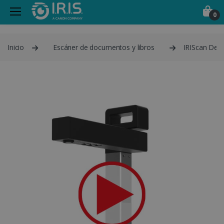
0
Inicio
Escáner de documentos y libros
IRIScan Desk