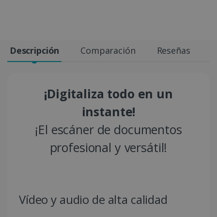
Descripción
Comparación
Reseñas
E
¡Digitaliza todo en un
instante!
¡El escáner de documentos
profesional y versátil!
Vídeo y audio de alta calidad