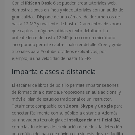
Con el
IRIScan Desk 6
se pueden crear tutoriales web,
demostraciones en línea y videotutoriales con un audio de
gran calidad. Dispone de una cámara de documentos de
hasta 12 MP y una lente de hasta 12 aumentos de zoom
que captura imágenes nítidas y texto detallado. La
potente lente de hasta 12 MP junto con un micrófono
incorporado permite captar cualquier detalle. Cree y grabe
tutoriales para Youtube o vídeos explicativos, por
ejemplo, a una velocidad de hasta 15 FPS.
Imparta clases a distancia
El escáner de libros de bolsillo permite impartir sesiones
de formación a distancia. Proporciona un aula adicional y
móvil al plan de estudios tradicional de un instructor.
Totalmente compatible con
Zoom
,
Skype
y
Google
para
conectar fácilmente con su público a distancia. Además,
su innovadora tecnología de
inteligencia artificial (IA)
,
como las funciones de eliminación de dedos, la detección
automática del paso de página o la síntesis de voz, facilita