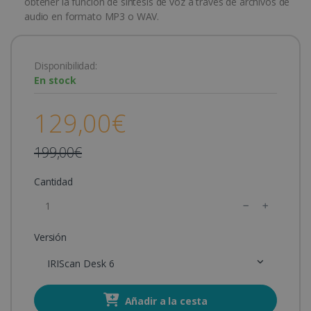
obtener la función de síntesis de voz a través de archivos de
audio en formato MP3 o WAV.
Disponibilidad:
En stock
129,00€
199,00€
Cantidad
Versión
IRIScan Desk 6
Añadir a la cesta