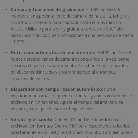
Cámara y funciones de grabación
: El IRIScan Desk 6
incorpora una potente lente de cámara de hasta 12 MP y un
micrófono integrado para capturar hasta el más mínimo
detalle. Utilícelo para crear y grabar tutoriales de YouTube,
vídeos explicativos y demostraciones a una velocidad de hasta
15 FPS.
Detección automática de documentos
: El IRIScan Desk 6
puede detectar varios documentos pequeños a la vez, como
recibos o tiques de aparcamiento. Solo tiene que colocarlos
en el Scanpad incluido y ahorrará tiempo al enviar sus
informes de gastos.
Disparador con temporizador automático
: Con el
disparador automático, puede escanear grandes volúmenes o
archivos sin limitaciones. Ajuste el tiempo del intervalo de
disparo y deje que el escáner haga el resto
Versátil y eficiente
: Con el IRIScan Desk 6 podrá crear
archivos con formato Epub o PDF para escucharlos o leerlos
directamente en su lector electrónico favorito. También puede