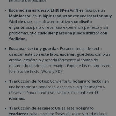
necesite desplazarse.
Escaneo sin esfuerzo
: El
IRISPen Air 8
es más que un
lápiz lector
: es un
lápiz traductor
con una
interfaz muy
fácil de usar
, un software intuitivo y un
diseño
ergonómico
para ofrecer una experiencia perfecta y sin
problemas, que
cualquier persona puede utilizar con
facilidad
.
Escanear texto y guardar
: Escanee líneas de texto
directamente con este
lápiz escáner
, guárdelas como un
archivo, expórtelo y acceda fácilmente al contenido
escaneado desde su ordenador. Exporte los escaneos en
formato de texto, Word y PDF.
Traducción de fotos
: Convierte tu
bolígrafo lector
en
una herramienta poderosa: escanea cualquier imagen y
observa cómo el texto se traduce al instante en
16
idiomas
.
Traducción de escaneo
: Utiliza este
bolígrafo
traductor
para escanear líneas de texto y traducirlas al