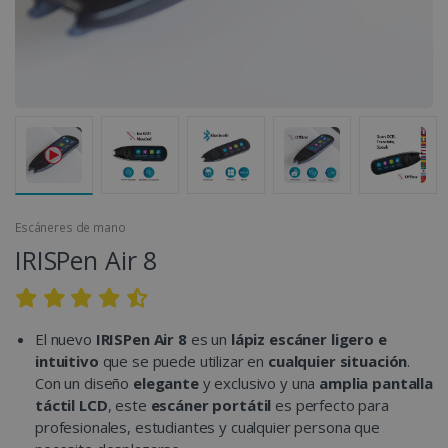
Escáneres de mano
IRISPen Air 8
El nuevo
IRISPen Air 8
es un
lápiz escáner
ligero
e
intuitivo
que se puede utilizar en
cualquier situación
.
Con un diseño
elegante
y exclusivo y una
amplia pantalla
táctil LCD
, este
escáner portátil
es perfecto para
profesionales, estudiantes y cualquier persona que