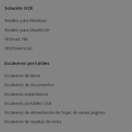
Solución OCR
lidc
1 día
Microsoft
Corporation
.linkedin.com
Readiris para Windows
Readiris para Macintosh
IRISmart File
IRISPowerscan
Escáneres portátiles
Escáneres de libros
Escáneres de documentos
Escáneres inalámbricos
Escáneres portátiles USB
Escáneres de alimentación de hojas de varias páginas
Escáneres de tarjetas de visita