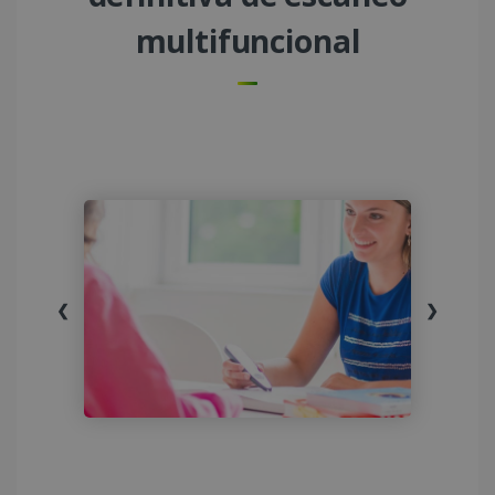
multifuncional
❮
❯