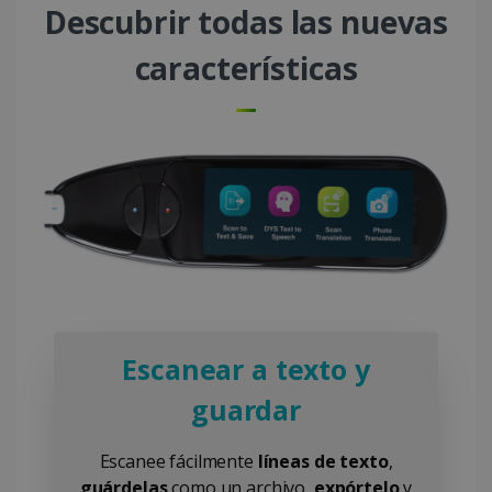
Descubrir todas las nuevas
características
Escanear a texto y
guardar
Escanee fácilmente
líneas de texto
,
guárdelas
como un archivo,
expórtelo
y