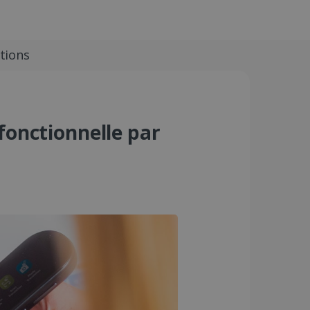
ations
ifonctionnelle par