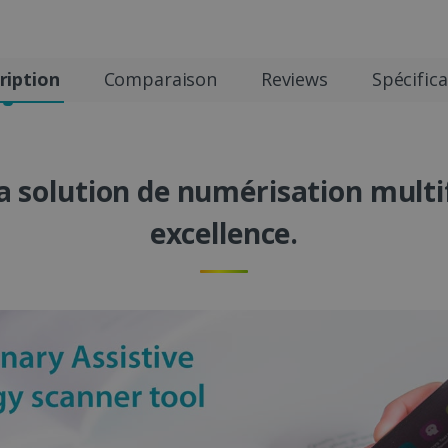
ription
Comparaison
Reviews
Spécific
 la solution de numérisation mult
excellence.