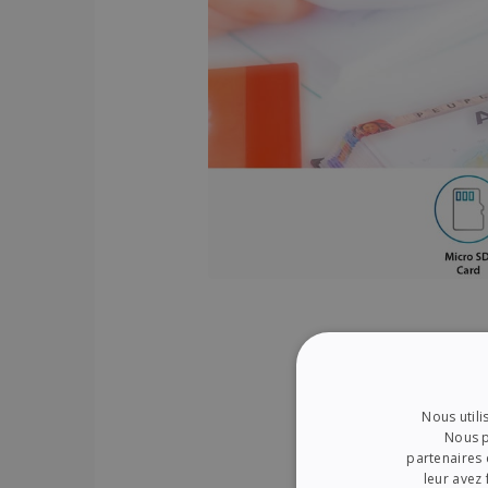
Nous utili
Nous p
partenaires 
leur avez 