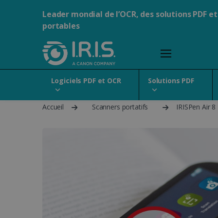
Leader mondial de l’OCR, des solutions PDF et
portables
Logiciels PDF et OCR
Solutions PDF
Accueil
Scanners portatifs
IRISPen Air 8