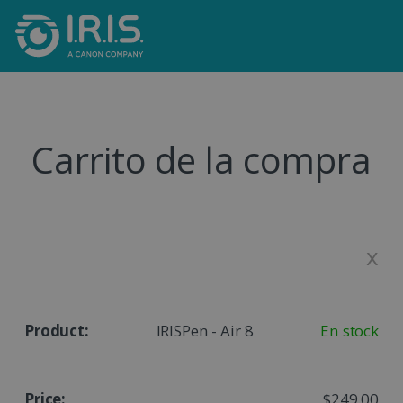
Carrito de la compra
x
IRISPen - Air 8
En stock
$249.00