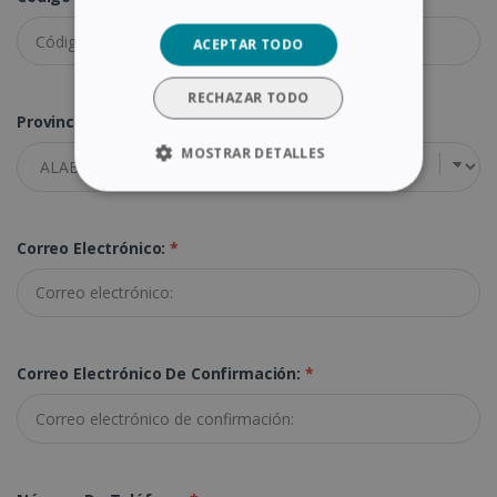
ACEPTAR TODO
RECHAZAR TODO
Provincia:
*
MOSTRAR DETALLES
COOKIES ESTRICTAMENTE
NECESARIAS
Correo Electrónico:
*
COOKIES DE RENDIMIENTO
COOKIES DE PREFERENCIAS
COOKIES DE FUNCIONALIDAD
Correo Electrónico De Confirmación:
*
Cookies estrictamente necesarias
Cookies de rendimiento