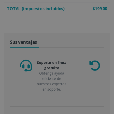
TOTAL (impuestos incluidos)
$199.00
Sus ventajas
Soporte en línea
gratuito
g
Obtenga ayuda
de
eficiente de
nuestros expertos
en soporte.