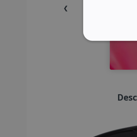
❮
COOKIES ESTRIC
COOKIES DE FUN
Cookies estrictamen
Las cookies estrictamente n
Desc
cuentas. El sitio web no se
Nombre
li_gc