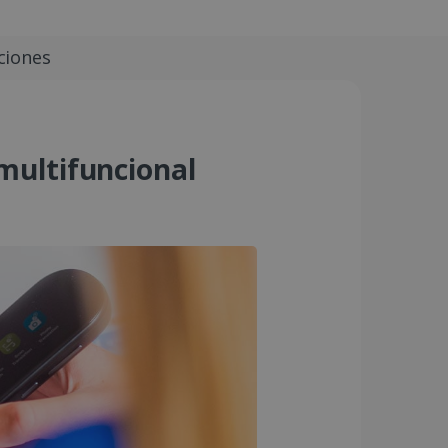
ciones
 multifuncional