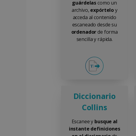
guárdelas
como un
_ga
Goog
archivo,
expórtelo
y
__Secure-
.y
.iris
ROLLOUT_TOKEN
acceda al contenido
escaneado desde su
YSC
optiMonkClientId
Go
.y
ordenador
de forma
_clsk
Micr
sencilla y rápida.
.iris
optiMonkSession
_ga_XNJS6PHT1N
.iris
bcookie
UserID
Diccionario
_gcl_au
Collins
Escanee y
busque al
_fbp
instante definiciones
en el diccionario
de