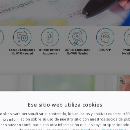
Ese sitio web utiliza cookies
ookies para personalizar el contenido, los anuncios y analizar nuestro trá
mos información sobre su uso de nuestro sitio con nuestros socios de pub
uienes pueden combinarla con otra información que les haya proporcionado