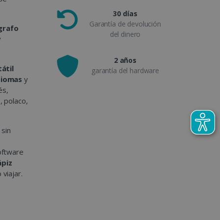
30 días
Garantía de devolución
grafo
del dinero
y
2 años
átil
garantía del hardware
diomas
y
és,
, polaco,
 sin
oftware
ápiz
 viajar.