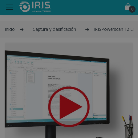
0
Inicio
Captura y clasificación
IRISPowerscan 12 Esse