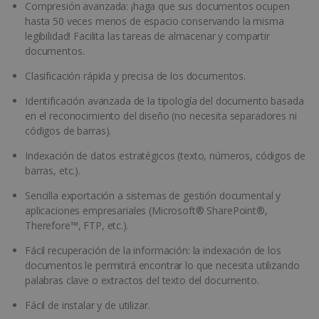
Compresión avanzada: ¡haga que sus documentos ocupen
hasta 50 veces menos de espacio conservando la misma
legibilidad! Facilita las tareas de almacenar y compartir
documentos.
Clasificación rápida y precisa de los documentos.
Identificación avanzada de la tipología del documento basada
en el reconocimiento del diseño (no necesita separadores ni
códigos de barras).
Indexación de datos estratégicos (texto, números, códigos de
barras, etc.).
Sencilla exportación a sistemas de gestión documental y
aplicaciones empresariales (Microsoft® SharePoint®,
Therefore™, FTP, etc.).
Fácil recuperación de la información: la indexación de los
documentos le permitirá encontrar lo que necesita utilizando
palabras clave o extractos del texto del documento.
Fácil de instalar y de utilizar.