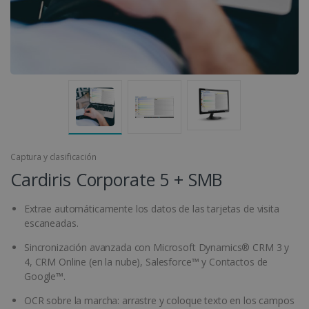
Captura y clasificación
Cardiris Corporate 5 + SMB
Extrae automáticamente los datos de las tarjetas de visita
escaneadas.
Sincronización avanzada con Microsoft Dynamics® CRM 3 y
4, CRM Online (en la nube), Salesforce™ y Contactos de
Google™.
OCR sobre la marcha: arrastre y coloque texto en los campos