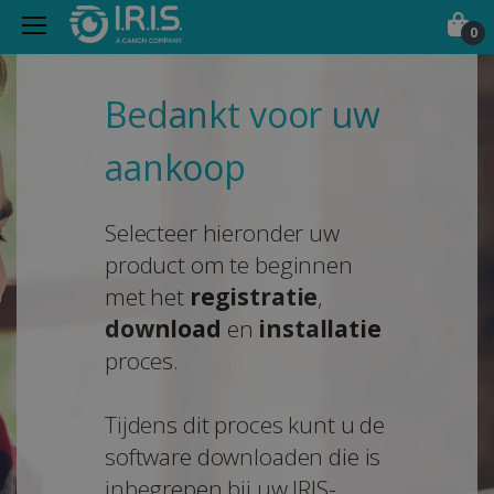
0
Bedankt voor uw
aankoop
Selecteer hieronder uw
product om te beginnen
met het
registratie
,
download
en
installatie
proces.
Tijdens dit proces kunt u de
software downloaden die is
inbegrepen bij uw IRIS-