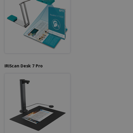
IRIScan Desk 7 Pro