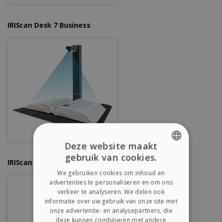
IRIScan Desk 7 Business
Deze website maakt
gebruik van cookies.
ENGLISH
IRIScan Desk 6 Pro
We gebruiken cookies om inhoud en
FRENCH
advertenties te personaliseren en om ons
verkeer te analyseren. We delen ook
SPANISH
informatie over uw gebruik van onze site met
onze advertentie- en analysepartners, die
GERMAN
deze kunnen combineren met andere