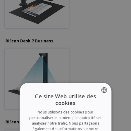
IRIScan Desk 7 Business
Ce site Web utilise des
cookies
ENGLISH
Nous utilisons des cookies pour
FRENCH
personnaliser le contenu, les publicités et
IRIScan Desk 6 Pro
analyser notre trafic. Nous partageons
SPANISH
également des informations sur votre