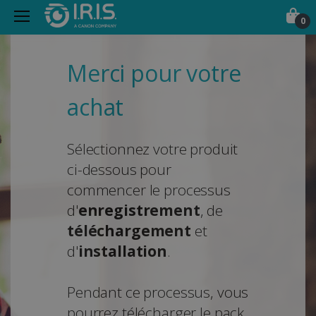
0
Merci pour votre
achat
Sélectionnez votre produit
ci-dessous pour
commencer le processus
d'
enregistrement
, de
téléchargement
et
d'
installation
.
Pendant ce processus, vous
pourrez télécharger le pack