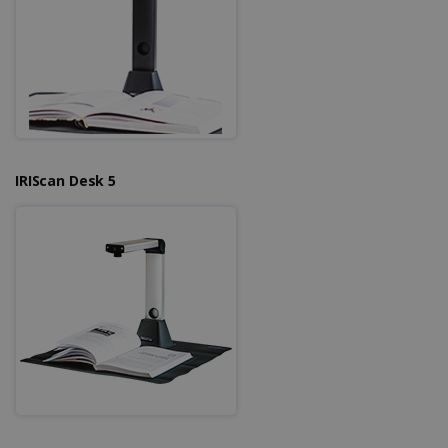
Politique de confidentialité de Google
CookieScriptConsent
5 mois 4
CookieScript
IRIScan Desk 5
semaines
www.irislink.com