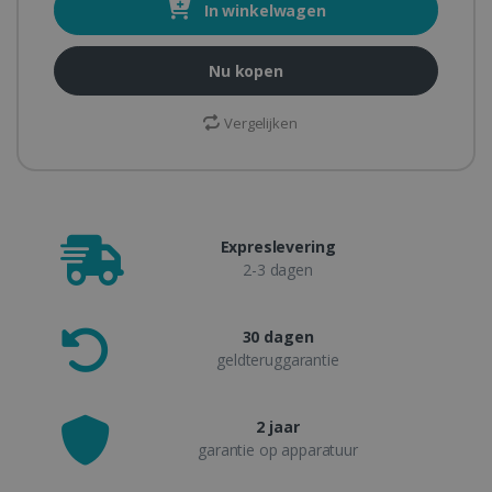
In winkelwagen
Nu kopen
Vergelijken
Expreslevering
2-3 dagen
30 dagen
geldteruggarantie
2 jaar
garantie op apparatuur