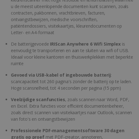
u de meest uiteenlopende documenten kunt scannen, zoals
contracten, pakbonnen, vrachtbrieven, facturen,
ontvangstbewijzen, medische voorschriften,
patiëntendossiers, visitekaartjes, kleurendocumenten op
Letter- en A4-formaat
De batterijgevoede
IRIScan Anywhere 6 Wifi Simplex
is
eenvoudig te transporteren en aan te sluiten via wifi of USB.
Ideaal voor kleine kantoren en thuiswerkplekken met beperkte
ruimte
Gevoed via USB-kabel of ingebouwde batterij
:
scancapaciteit tot 260 pagina's zonder de batterij op te laden.
Hoge scansnelheid, tot 4 seconden per pagina (15 ppm)
Veelzijdige scanfuncties
, zoals scannen naar Word, PDF,
en Excel. Extra functies voor efficiënt documentenbeheer,
zoals direct scannen van visitekaartjes naar Outlook, scannen
van foto's en ontvangstbewijzen
Professionele PDF-managementsoftware 30 dagen
gratis op proef
met PDF-creator, annoteren,