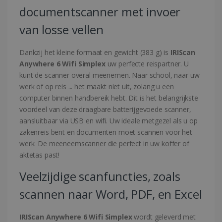
documentscanner met invoer
van losse vellen
Dankzij het kleine formaat en gewicht (383 g) is
IRIScan
Anywhere 6 Wifi Simplex
uw perfecte reispartner. U
kunt de scanner overal meenemen. Naar school, naar uw
werk of op reis ... het maakt niet uit, zolang u een
computer binnen handbereik hebt. Dit is het belangrijkste
voordeel van deze draagbare batterijgevoede scanner,
aansluitbaar via USB en wifi. Uw ideale metgezel als u op
zakenreis bent en documenten moet scannen voor het
werk. De meeneemscanner die perfect in uw koffer of
aktetas past!
Veelzijdige scanfuncties, zoals
scannen naar Word, PDF, en Excel
IRIScan Anywhere 6 Wifi Simplex
wordt geleverd met