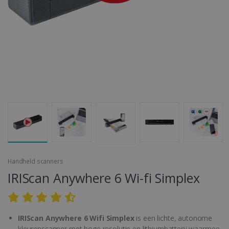
Handheld scanners
IRIScan Anywhere 6 Wi-fi Simplex
IRIScan Anywhere 6 Wifi Simplex
is een lichte, autonome
kleurenscanner met hoge resolutie en lithiumbatterij waarmee