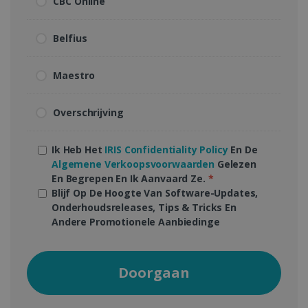
CBC Online
Belfius
Maestro
Overschrijving
Ik Heb Het
IRIS Confidentiality Policy
En De
Algemene Verkoopsvoorwaarden
Gelezen
En Begrepen En Ik Aanvaard Ze.
*
Blijf Op De Hoogte Van Software-Updates,
Onderhoudsreleases, Tips & Tricks En
Andere Promotionele Aanbiedinge
Doorgaan