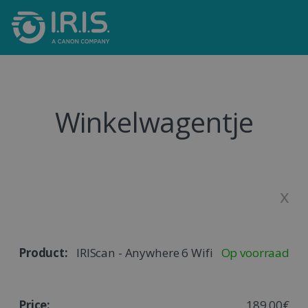
Winkelwagentje
x
IRIScan - Anywhere 6 Wifi
Op voorraad
189,00€