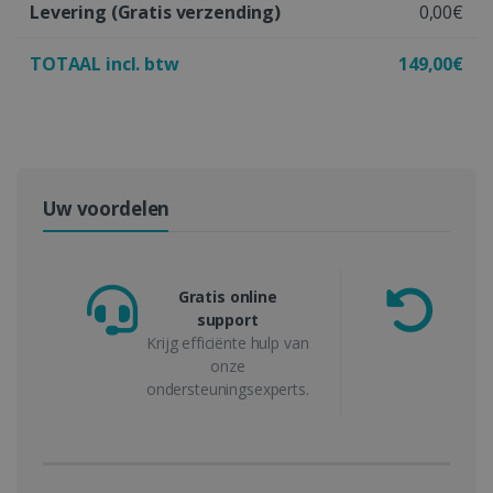
Levering
(Gratis verzending)
0,00€
TOTAAL incl. btw
149,00€
Uw voordelen
Gratis online
support
Geld-
Krijg efficiënte hulp van
onze
ondersteuningsexperts.