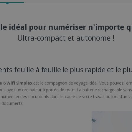
le idéal pour numériser n'importe qu
Ultra-compact et autonome !
 feuille à feuille le plus rapide et le pl
 6 Wifi Simplex
est le compagnon de voyage idéal. Vous pouvez l'emm
s ayez un ordinateur à portée de main. La batterie rechargeable sans
evez numériser des documents dans le cadre de votre travail ou lors d'un
te-documents.