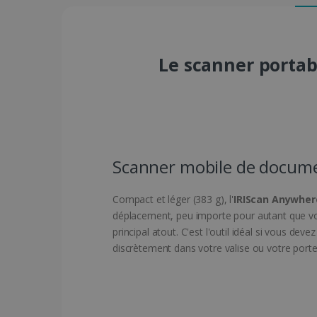
Le scanner portab
Scanner mobile de documents
Compact et léger (383 g), l'
IRIScan Anywhere
déplacement, peu importe pour autant que vou
principal atout. C'est l'outil idéal si vous d
discrètement dans votre valise ou votre por