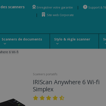
 des scanners
Enregistrer votre garantie
Support & T
Site web Corporate
Scanners de documents
Stylo & règle scanner
S
here 6 Wi-fi
Scanners portatifs
IRIScan Anywhere 6 Wi-fi
Simplex