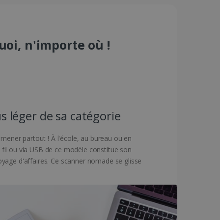
oi, n'importe où !
us léger de sa catégorie
ener partout ! À l'école, au bureau ou en
 fil ou via USB de ce modèle constitue son
 voyage d'affaires. Ce scanner nomade se glisse