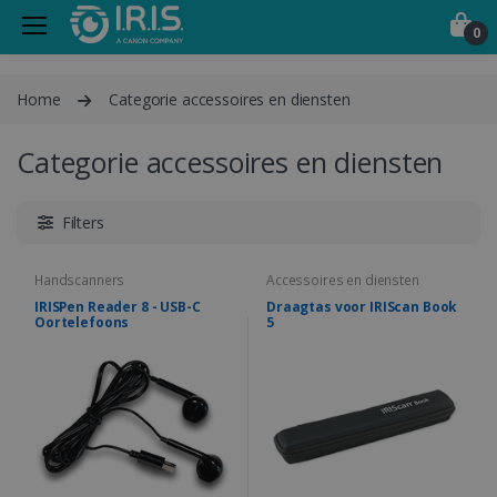
0
Home
Categorie accessoires en diensten
Categorie accessoires en diensten
Filters
Handscanners
Accessoires en diensten
IRISPen Reader 8 - USB-C
Draagtas voor IRIScan Book
Oortelefoons
5