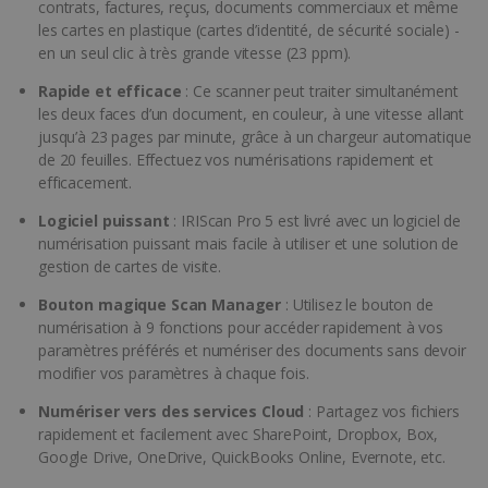
contrats, factures, reçus, documents commerciaux et même
les cartes en plastique (cartes d’identité, de sécurité sociale) -
en un seul clic à très grande vitesse (23 ppm).
Rapide et efficace
: Ce scanner peut traiter simultanément
les deux faces d’un document, en couleur, à une vitesse allant
jusqu’à 23 pages par minute, grâce à un chargeur automatique
de 20 feuilles. Effectuez vos numérisations rapidement et
efficacement.
Logiciel puissant
: IRIScan Pro 5 est livré avec un logiciel de
numérisation puissant mais facile à utiliser et une solution de
gestion de cartes de visite.
Bouton magique Scan Manager
: Utilisez le bouton de
numérisation à 9 fonctions pour accéder rapidement à vos
paramètres préférés et numériser des documents sans devoir
modifier vos paramètres à chaque fois.
Numériser vers des services Cloud
: Partagez vos fichiers
rapidement et facilement avec SharePoint, Dropbox, Box,
Google Drive, OneDrive, QuickBooks Online, Evernote, etc.