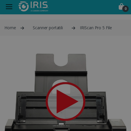
0
Home
Scanner portatili
IRIScan Pro 5 File