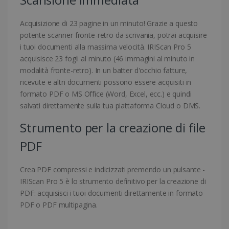
Acquisizione di 23 pagine in un minuto! Grazie a questo
potente scanner fronte-retro da scrivania, potrai acquisire
i tuoi documenti alla massima velocità. IRIScan Pro 5
acquisisce 23 fogli al minuto (46 immagini al minuto in
modalità fronte-retro). In un batter d'occhio fatture,
ricevute e altri documenti possono essere acquisiti in
formato PDF o MS Office (Word, Excel, ecc.) e quindi
salvati direttamente sulla tua piattaforma Cloud o DMS.
Strumento per la creazione di file
PDF
Crea PDF compressi e indicizzati premendo un pulsante -
IRIScan Pro 5 è lo strumento definitivo per la creazione di
PDF: acquisisci i tuoi documenti direttamente in formato
PDF o PDF multipagina.