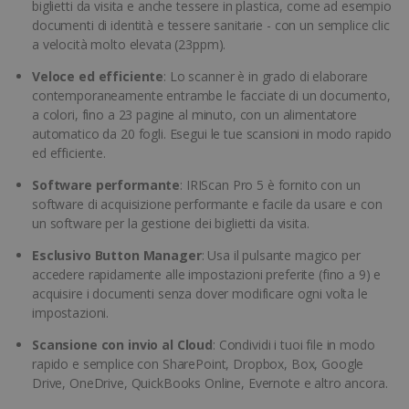
biglietti da visita e anche tessere in plastica, come ad esempio
documenti di identità e tessere sanitarie - con un semplice clic
a velocità molto elevata (23ppm).
Veloce ed efficiente
: Lo scanner è in grado di elaborare
contemporaneamente entrambe le facciate di un documento,
a colori, fino a 23 pagine al minuto, con un alimentatore
automatico da 20 fogli. Esegui le tue scansioni in modo rapido
ed efficiente.
Software performante
: IRIScan Pro 5 è fornito con un
software di acquisizione performante e facile da usare e con
un software per la gestione dei biglietti da visita.
Esclusivo Button Manager
: Usa il pulsante magico per
accedere rapidamente alle impostazioni preferite (fino a 9) e
acquisire i documenti senza dover modificare ogni volta le
impostazioni.
Scansione con invio al Cloud
: Condividi i tuoi file in modo
rapido e semplice con SharePoint, Dropbox, Box, Google
Drive, OneDrive, QuickBooks Online, Evernote e altro ancora.