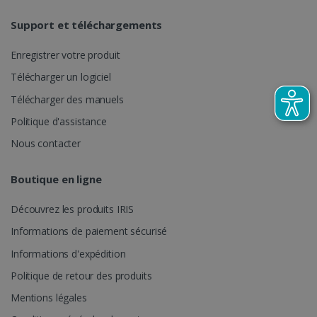
CookieScriptConsent
5 mois 4
CookieScript
semaines
www.irislink.com
Support et téléchargements
Enregistrer votre produit
Télécharger un logiciel
Télécharger des manuels
Politique d'assistance
Nous contacter
Boutique en ligne
Découvrez les produits IRIS
LanguageID
www.irislink.com
5 mois 4
semaines
Informations de paiement sécurisé
Informations d'expédition
Politique de retour des produits
Mentions légales