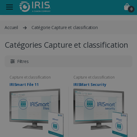
0
Accueil
Catégorie Capture et classification
Catégories Capture et classification
Filtres
Capture et classification
Capture et classification
IRISmart File 11
IRISMart Security