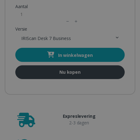
Aantal
Versie
IRIScan Desk 7 Business
In winkelwagen
Nu kopen
Expreslevering
2-3 dagen