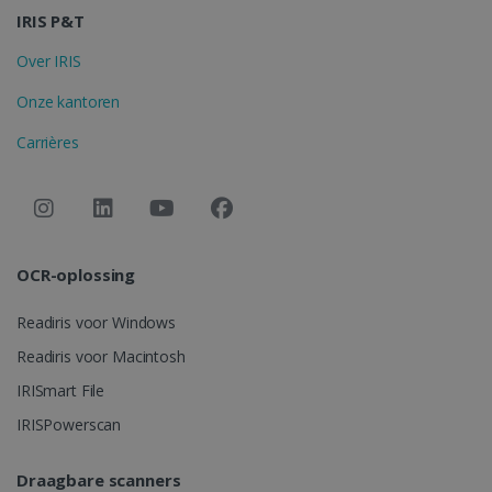
IRIS P&T
Over IRIS
Onze kantoren
Carrières
OCR-oplossing
Readiris voor Windows
Readiris voor Macintosh
IRISmart File
IRISPowerscan
Draagbare scanners