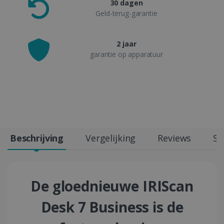
30 dagen
Geld-terug-garantie
2 jaar
garantie op apparatuur
Beschrijving
Vergelijking
Reviews
Sp
De gloednieuwe IRIScan
Desk 7 Business is de