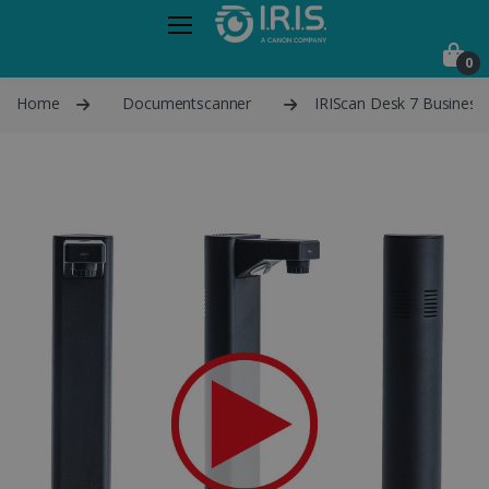
0
Home
Documentscanner
IRIScan Desk 7 Business