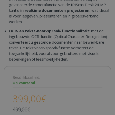
gevanceerde camerafunctie van de IRIScan Desk 24 MP
kunt u
in realtime documenten projecteren
, wat ideaal
is voor lesgeven, presenteren en in groepsverband
werken.
OCR- en tekst-naar-spraak-functionaliteit
: met de
ingebouwde OCR-functie (Optical Character Recognition)
converteert u gescande documenten naar bewerkbare
tekst. De tekst-naar-spraak-functie verbetert de
toegankelijkheid, vooral voor gebruikers met visuele
beperkingen of leesmoeilijkheden.
Beschikbaarheid:
Op voorraad
399,00€
499,00€