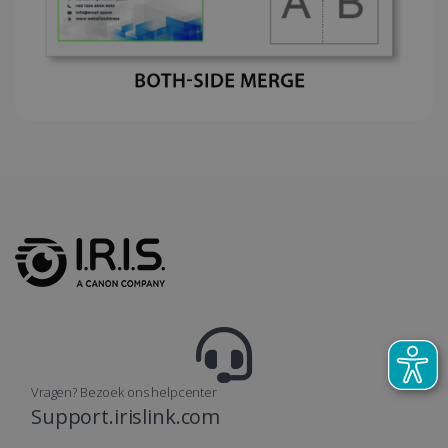
Vragen? Bezoek ons helpcenter
Support.irislink.com