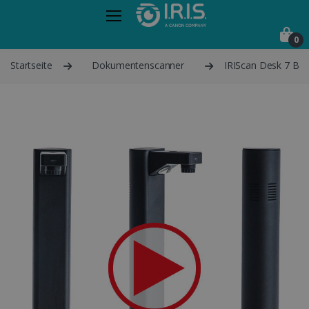
0
Startseite
Dokumentenscanner
IRIScan Desk 7 Bus