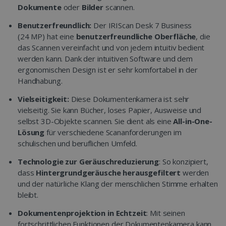
Dokumente
oder
Bilder
scannen.
Benutzerfreundlich:
Der IRIScan Desk 7 Business
(24 MP) hat eine
benutzerfreundliche Oberfläche
, die
das Scannen vereinfacht und von jedem intuitiv bedient
werden kann. Dank der intuitiven Software und dem
ergonomischen Design ist er sehr komfortabel in der
Handhabung.
Vielseitigkeit:
Diese Dokumentenkamera ist sehr
vielseitig. Sie kann Bücher, loses Papier, Ausweise und
selbst 3D-Objekte scannen. Sie dient als eine
All-in-One-
Lösung
für verschiedene Scananforderungen im
schulischen und beruflichen Umfeld.
Technologie zur Geräuschreduzierung
: So konzipiert,
dass
Hintergrundgeräusche herausgefiltert
werden
und der natürliche Klang der menschlichen Stimme erhalten
bleibt.
Dokumentenprojektion in Echtzeit
: Mit seinen
fortschrittlichen Funktionen der Dokumentenkamera kann