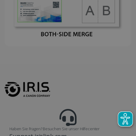
Haben Sie Fragen? Besuchen Sie unser Hilfecenter