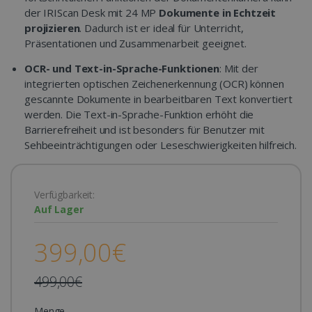
der IRIScan Desk mit 24 MP
Dokumente in Echtzeit
projizieren
. Dadurch ist er ideal für Unterricht,
Präsentationen und Zusammenarbeit geeignet.
OCR- und Text-in-Sprache-Funktionen
: Mit der
integrierten optischen Zeichenerkennung (OCR) können
gescannte Dokumente in bearbeitbaren Text konvertiert
werden. Die Text-in-Sprache-Funktion erhöht die
Barrierefreiheit und ist besonders für Benutzer mit
Sehbeeinträchtigungen oder Leseschwierigkeiten hilfreich.
Verfügbarkeit:
Auf Lager
399,00€
499,00€
Menge