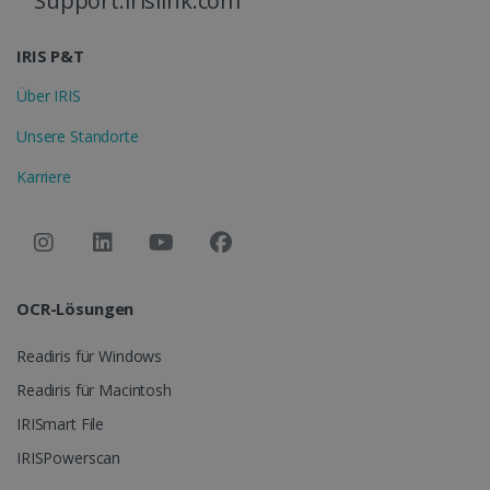
Support.irislink.com
IRIS P&T
Über IRIS
Unsere Standorte
Karriere
OCR-Lösungen
Readiris für Windows
Readiris für Macintosh
IRISmart File
IRISPowerscan