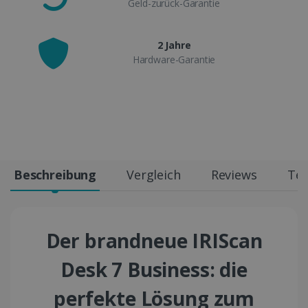
Geld-zurück-Garantie
2 Jahre
Hardware-Garantie
Beschreibung
Vergleich
Reviews
Tec
Der brandneue IRIScan
Desk 7 Business: die
perfekte Lösung zum