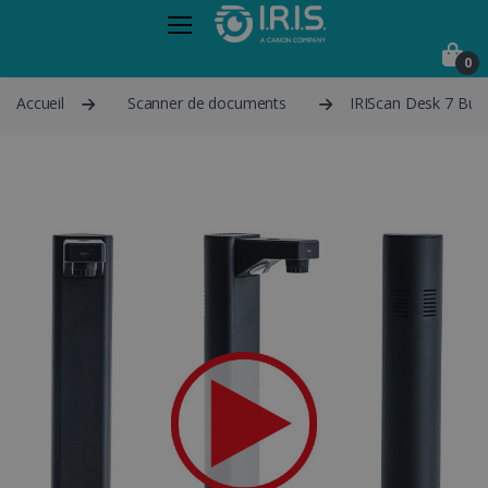
0
Accueil
Scanner de documents
IRIScan Desk 7 Bus