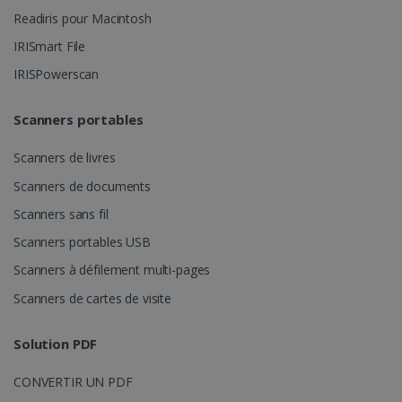
Readiris pour Macintosh
IRISmart File
IRISPowerscan
Scanners portables
Scanners de livres
Scanners de documents
Scanners sans fil
Scanners portables USB
Scanners à défilement multi-pages
Scanners de cartes de visite
Solution PDF
CONVERTIR UN PDF