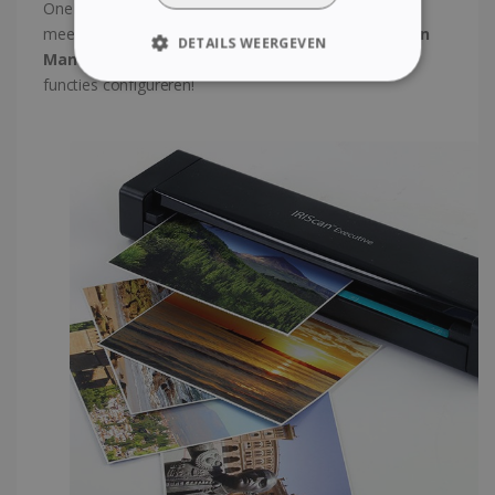
OneDrive, Evernote, enz.) of PDF-documenten met
meerdere pagina's maken. Met de bijgeleverde
Button
DETAILS WEERGEVEN
Manager
-software kunt u tot negen verschillende
functies configureren!
STRIKT NOODZAKELIJK
PRESTATIE
TARGETING
FUNCTIONEEL
Strikt noodzakelijk
Prestatie
Targeting
Functioneel
Strikt noodzakelijke cookies maken de
kernfunctionaliteiten van de website mogelijk,
zoals gebruikersaanmelding en
accountbeheer. De website kan niet goed
worden gebruikt zonder de strikt
noodzakelijke cookies.
Aanbieder /
Naam
Vervaldatum
Domein