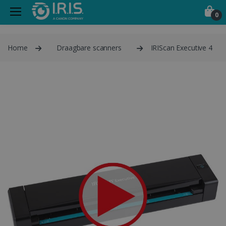
0
Home
Draagbare scanners
IRIScan Executive 4