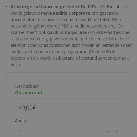
Krachtige software bijgeleverd
: De IRIScan™ Executive 4
wordt geleverd met
Readiris Corporate
om gescande
documenten te converteren naar bewerkbare tekst, Word-
bestanden, geïndexeerde PDF's, audiobestanden, enz. De
scanner heeft ook
Cardiris Corporate
om visitekaartjes snel
te scannen en de gegevens daaruit op te halen zodat u direct
elektronische contactpersonen kunt maken en verzenden naar
uw favoriete contactbeheerprogramma (Outlook® of
exporteren als vcard, xls-bestand of bestand zonder opmaak,
enz.)
Beschikbaar:
Op voorraad
149,00€
Aantal