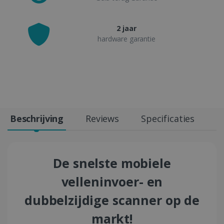
2 jaar
hardware garantie
Beschrijving
Reviews
Specificaties
De snelste mobiele
velleninvoer- en
dubbelzijdige scanner op de
markt!