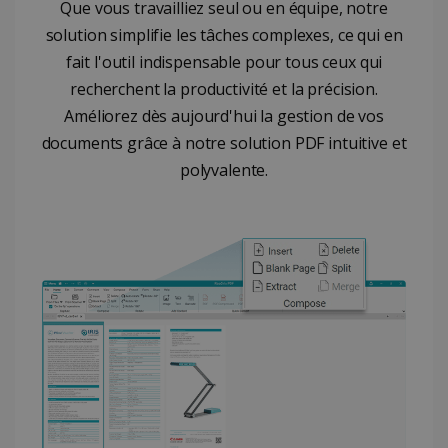
Que vous travailliez seul ou en équipe, notre
solution simplifie les tâches complexes, ce qui en
fait l'outil indispensable pour tous ceux qui
CountryID
www.irislink.com
5 mois 4
recherchent la productivité et la précision.
semaines
Améliorez dès aujourd'hui la gestion de vos
documents grâce à notre solution PDF intuitive et
polyvalente.
Politique de confidentialité de Google
CookieScriptConsent
5 mois 4
CookieScript
semaines
www.irislink.com