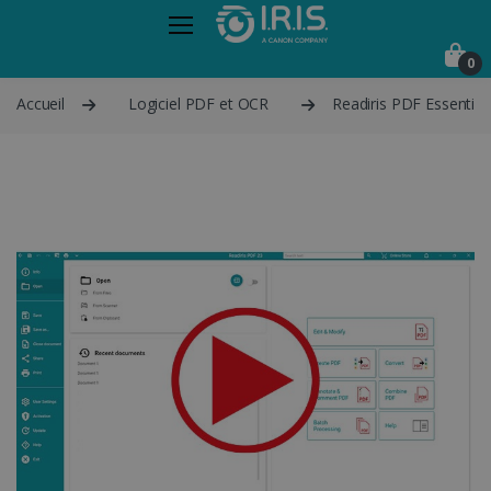
0
Accueil
Logiciel PDF et OCR
Readiris PDF Essential