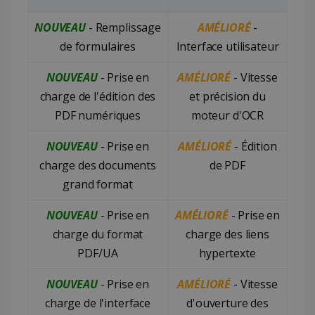
NOUVEAU
- Remplissage
AMÉLIORÉ
-
de formulaires
Interface utilisateur
NOUVEAU
- Prise en
AMÉLIORÉ
- Vitesse
charge de l'édition des
et précision du
PDF numériques
moteur d'OCR
NOUVEAU
- Prise en
AMÉLIORÉ
- Édition
charge des documents
de PDF
grand format
NOUVEAU
- Prise en
AMÉLIORÉ
- Prise en
charge du format
charge des liens
PDF/UA
hypertexte
NOUVEAU
- Prise en
AMÉLIORÉ
- Vitesse
charge de l'interface
d'ouverture des