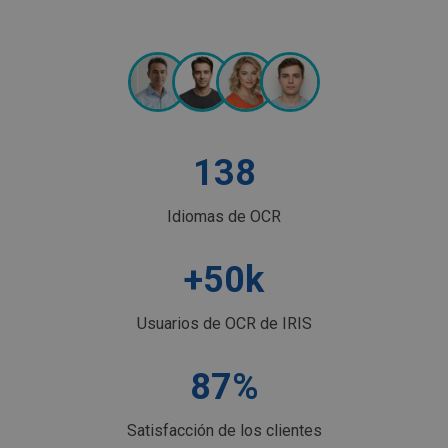
138
Idiomas de OCR
+
50
k
Usuarios de OCR de IRIS
87
%
Satisfacción de los clientes