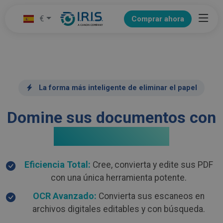
€
Comprar ahora
La forma más inteligente de eliminar el papel
Domine sus documentos con
Readiris PDF 25
Eficiencia Total:
Cree, convierta y edite sus PDF
con una única herramienta potente.
OCR Avanzado:
Convierta sus escaneos en
archivos digitales editables y con búsqueda.