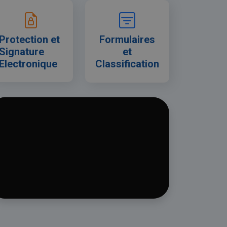
Protection et
Formulaires
Signature
et
Electronique
Classification