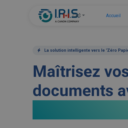
CA$
Accueil
La solution intelligente vers le "Zéro Papi
Maîtrisez vo
documents a
Readiris PDF