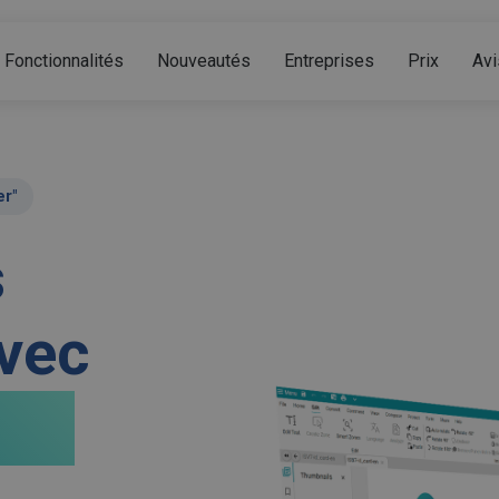
Fonctionnalités
Nouveautés
Entreprises
Prix
Avi
er"
s
vec
 25