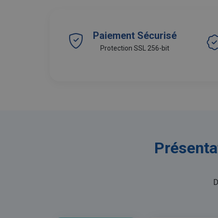
Paiement Sécurisé
Protection SSL 256-bit
Présenta
D