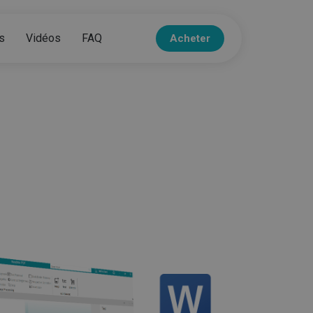
s
Vidéos
FAQ
Acheter