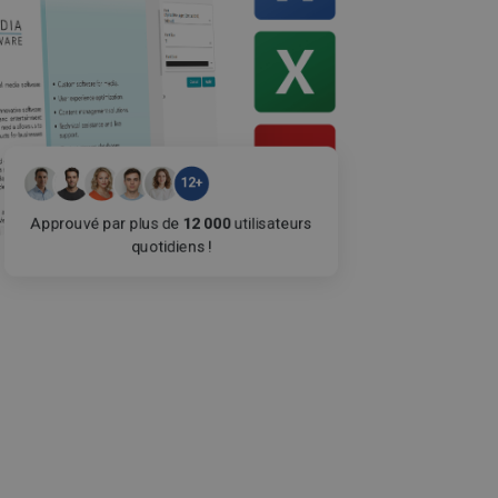
12+
Approuvé par plus de
12 000
utilisateurs
quotidiens !