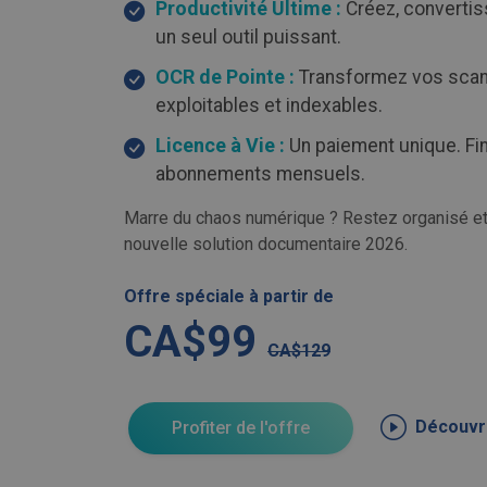
Productivité Ultime :
Créez, convertis
un seul outil puissant.
OCR de Pointe :
Transformez vos scan
exploitables et indexables.
Licence à Vie :
Un paiement unique. Fi
abonnements mensuels.
Marre du chaos numérique ? Restez organisé et 
nouvelle solution documentaire 2026.
Offre spéciale à partir de
CA$99
CA$129
Découvri
Profiter de l'offre