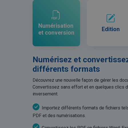
Numérisation
Edition
et conversion
Numérisez et convertisse
différents formats
Découvrez une nouvelle façon de gérer les do
Convertissez sans effort et en quelques clics
inversement.
Importez différents formats de fichiers te
PDF et des numérisations.
Convertissez les PDF en fichiers Word, Ex