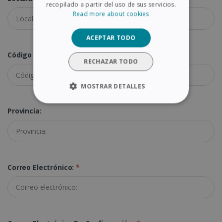
recopilado a partir del uso de sus servicios.
DUTCH
Read more about cookies
ACEPTAR TODO
Código Postal:
*
RECHAZAR TODO
MOSTRAR DETALLES
COOKIES ESTRICTAMENTE
Provincia:
NECESARIAS
COOKIES DE RENDIMIENTO
COOKIES DE PREFERENCIAS
Correo Electrónico:
*
COOKIES DE FUNCIONALIDAD
Cookies estrictamente necesarias