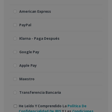
American Express
PayPal
Klarna - Paga Después
Google Pay
Apple Pay
Maestro
Transferencia Bancaria
He Leído Y Comprendido La
Política De
Confidencialidad De IRIS
Y Las
Condiciones