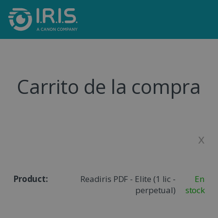
Carrito de la compra
x
Readiris PDF - Elite (1 lic -
En
perpetual)
stock