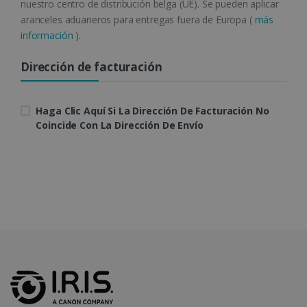
nuestro centro de distribución belga (UE). Se pueden aplicar
aranceles aduaneros para entregas fuera de Europa (
más
información
).
Dirección de facturación
Política de Privacidad de
Google
Haga Clic Aquí Si La Dirección De Facturación No
Coincide Con La Dirección De Envío
CookieScriptConsent
5 meses 4
CookieScript
semanas
www.irislink.com