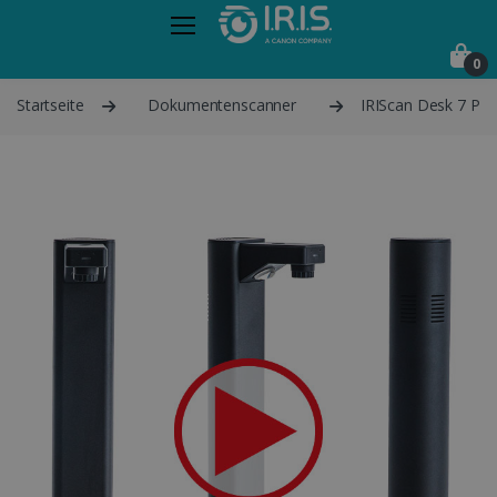
0
Startseite
Dokumentenscanner
IRIScan Desk 7 Pro