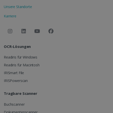
Unsere Standorte
Karriere
OCR-Lösungen
Readiris für Windows
Readiris für Macintosh
IRISmart File
IRISPowerscan
Tragbare Scanner
Buchscanner
Dokumentenscanner