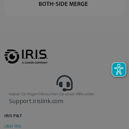
Haben Sie Fragen? Besuchen Sie unser Hilfecenter
Support.irislink.com
IRIS P&T
Über IRIS