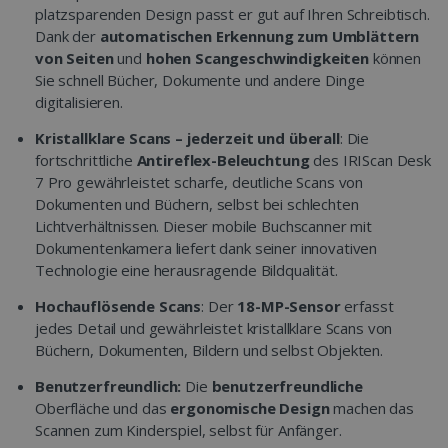
platzsparenden Design passt er gut auf Ihren Schreibtisch.
Dank der
automatischen Erkennung zum Umblättern
von Seiten
und
hohen Scangeschwindigkeiten
können
Sie schnell Bücher, Dokumente und andere Dinge
digitalisieren.
Kristallklare Scans – jederzeit und überall
: Die
fortschrittliche
Antireflex-Beleuchtung
des IRIScan Desk
7 Pro gewährleistet scharfe, deutliche Scans von
Dokumenten und Büchern, selbst bei schlechten
Lichtverhältnissen. Dieser mobile Buchscanner mit
Dokumentenkamera liefert dank seiner innovativen
Technologie eine herausragende Bildqualität.
Hochauflösende Scans
: Der
18-MP-Sensor
erfasst
jedes Detail und gewährleistet kristallklare Scans von
Büchern, Dokumenten, Bildern und selbst Objekten.
Benutzerfreundlich:
Die
benutzerfreundliche
Oberfläche und das
ergonomische Design
machen das
Scannen zum Kinderspiel, selbst für Anfänger.