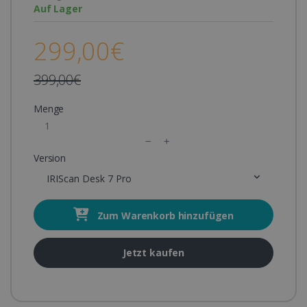
Auf Lager
299,00€
399,00€
Menge
Version
IRIScan Desk 7 Pro
Zum Warenkorb hinzufügen
Jetzt kaufen