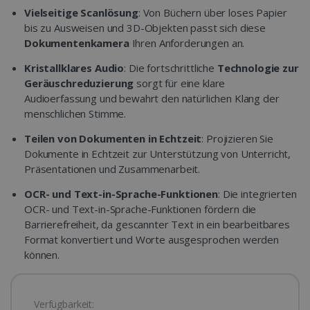
Vielseitige Scanlösung
: Von Büchern über loses Papier
bis zu Ausweisen und 3D-Objekten passt sich diese
Dokumentenkamera
Ihren Anforderungen an.
Kristallklares Audio
: Die fortschrittliche
Technologie zur
Geräuschreduzierung
sorgt für eine klare
Audioerfassung und bewahrt den natürlichen Klang der
menschlichen Stimme.
Teilen von Dokumenten in Echtzeit
: Projizieren Sie
Dokumente in Echtzeit zur Unterstützung von Unterricht,
Präsentationen und Zusammenarbeit.
OCR- und Text-in-Sprache-Funktionen
: Die integrierten
OCR- und Text-in-Sprache-Funktionen fördern die
Barrierefreiheit, da gescannter Text in ein bearbeitbares
Format konvertiert und Worte ausgesprochen werden
können.
Verfügbarkeit: