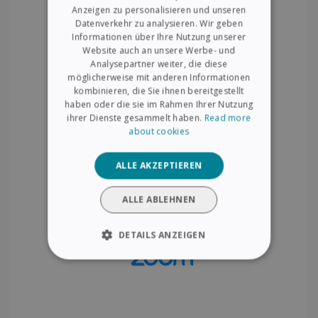
FRENCH
Anzeigen zu personalisieren und unseren
Datenverkehr zu analysieren. Wir geben
SPANISH
Informationen über Ihre Nutzung unserer
Website auch an unsere Werbe- und
GERMAN
Analysepartner weiter, die diese
ITALIAN
möglicherweise mit anderen Informationen
kombinieren, die Sie ihnen bereitgestellt
DUTCH
haben oder die sie im Rahmen Ihrer Nutzung
ihrer Dienste gesammelt haben.
Read more
about cookies
ALLE AKZEPTIEREN
ALLE ABLEHNEN
DETAILS ANZEIGEN
UNBEDINGT ERFORDERLICH
PERFORMANCE