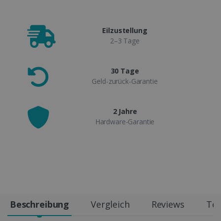
Eilzustellung
2–3 Tage
30 Tage
Geld-zurück-Garantie
2 Jahre
Hardware-Garantie
Beschreibung
Vergleich
Reviews
Tec