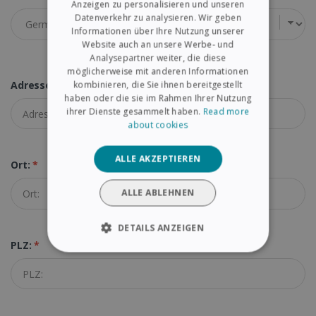
Anzeigen zu personalisieren und unseren
Datenverkehr zu analysieren. Wir geben
SPANISH
Informationen über Ihre Nutzung unserer
Website auch an unsere Werbe- und
GERMAN
Analysepartner weiter, die diese
ITALIAN
möglicherweise mit anderen Informationen
Adresse:
*
kombinieren, die Sie ihnen bereitgestellt
DUTCH
haben oder die sie im Rahmen Ihrer Nutzung
ihrer Dienste gesammelt haben.
Read more
about cookies
ALLE AKZEPTIEREN
Ort:
*
ALLE ABLEHNEN
DETAILS ANZEIGEN
PLZ:
*
UNBEDINGT ERFORDERLICH
PERFORMANCE