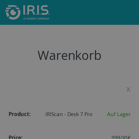
Warenkorb
x
IRIScan - Desk 7 Pro
Auf Lager
399,00€