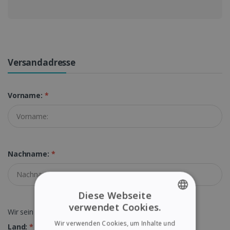
Versandadresse
Vorname:
*
Nachname:
*
Diese Webseite
verwendet Cookies.
Wir sein ein Unternehmen mit gültiger USt-IdNr.
ENGLISH
Wir verwenden Cookies, um Inhalte und
Land:
*
FRENCH