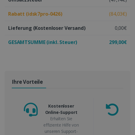
Rabatt (idsk7pro-0426)
(84,03€)
Lieferung
(Kostenloser Versand)
0,00€
GESAMTSUMME (inkl. Steuer)
299,00€
Ihre Vorteile
Kostenloser
Online-Support
Ge
Erhalten Sie
effiziente Hilfe von
unseren Support-